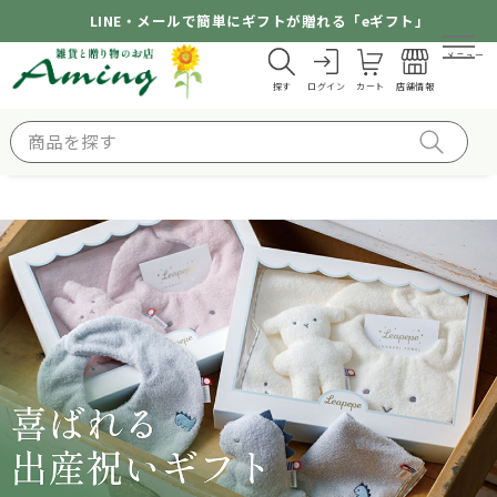
LINE・メールで簡単にギフトが贈れる「eギフト」
メニュー
探す
ログイン
カート
店舗情報