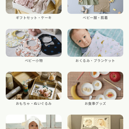
ギフトセット・ケーキ
ベビー服・肌着
ベビー小物
おくるみ・ブランケット
おもちゃ・ぬいぐるみ
お食事グッズ