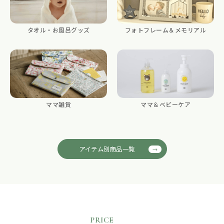
タオル・お風呂グッズ
フォトフレーム＆メモリアル
ママ雑貨
ママ＆ベビーケア
アイテム別商品一覧
PRICE