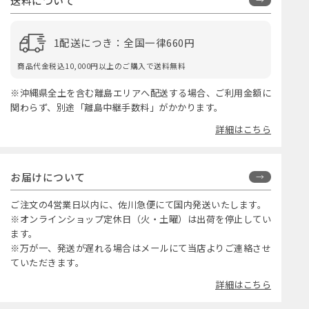
送料について
1配送につき：全国一律660円
商品代金税込10,000円以上のご購入で送料無料
※沖縄県全土を含む離島エリアへ配送する場合、ご利用金額に
関わらず、別途「離島中継手数料」がかかります。
詳細はこちら
お届けについて
ご注文の4営業日以内に、佐川急便にて国内発送いたします。
※オンラインショップ定休日（火・土曜）は出荷を停止してい
ます。
※万が一、発送が遅れる場合はメールにて当店よりご連絡させ
ていただきます。
詳細はこちら