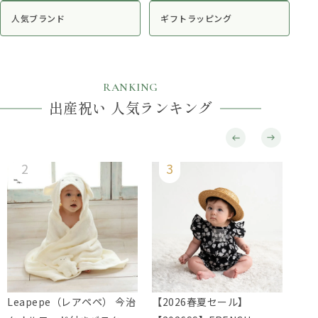
人気ブランド
ギフトラッピング
RANKING
出産祝い 人気ランキング
Leapepe（レアペペ） 今治
【2026春夏セール】
Le