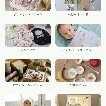
ギフトセット・ケーキ
ベビー服・肌着
ベビー小物
おくるみ・ブランケット
おもちゃ・ぬいぐるみ
お食事グッズ