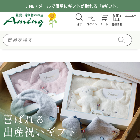
LINE・メールで簡単にギフトが贈れる「eギフト」
メニュー
探す
ログイン
カート
店舗情報