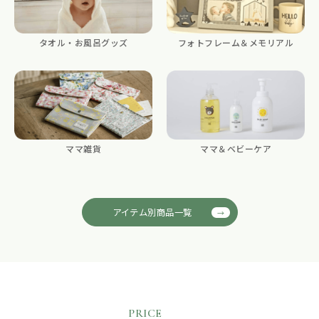
タオル・お風呂グッズ
フォトフレーム＆メモリアル
ママ雑貨
ママ＆ベビーケア
アイテム別商品一覧
PRICE