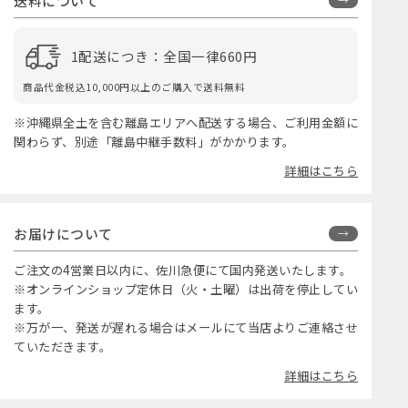
送料について
1配送につき：全国一律660円
商品代金税込10,000円以上のご購入で送料無料
※沖縄県全土を含む離島エリアへ配送する場合、ご利用金額に
関わらず、別途「離島中継手数料」がかかります。
詳細はこちら
お届けについて
ご注文の4営業日以内に、佐川急便にて国内発送いたします。
※オンラインショップ定休日（火・土曜）は出荷を停止してい
ます。
※万が一、発送が遅れる場合はメールにて当店よりご連絡させ
ていただきます。
詳細はこちら