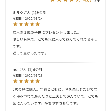
3
ミルク
1
非公開
投稿日
2022/09/24
友人の１歳の子供にプレゼントしました。

優しい音色で、とても気に入って遊んでくれてるそう
です。

送って良かったです。
non
1
非公開
投稿日
2022/08/28
0歳の時に購入。年齢とともに、音を楽しむだけでな
く積み重ねて遊んだりと工夫して遊んでいて、とても
気に入っています。持ちやすさも○です。