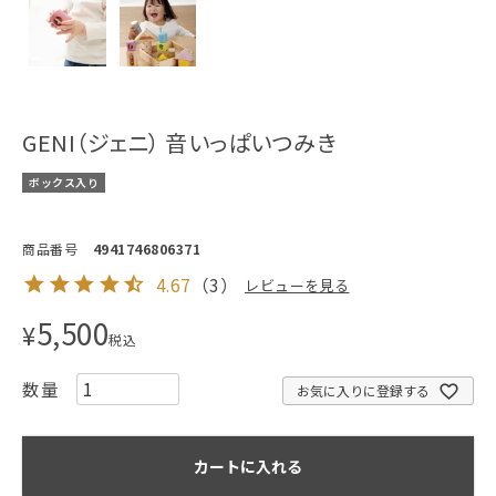
GENI（ジェニ） 音いっぱいつみき
ボックス入り
商品番号
4941746806371
4.67
（
3
）
レビューを見る
5,500
¥
税込
お気に入りに登録する
カートに入れる