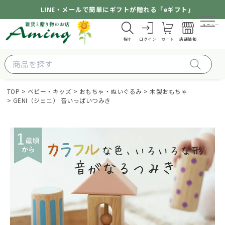
LINE・メールで簡単にギフトが贈れる「eギフト」
メニュー
探す
ログイン
カート
店舗情報
TOP
ベビー・キッズ
おもちゃ・ぬいぐるみ
木製おもちゃ
GENI（ジェニ） 音いっぱいつみき