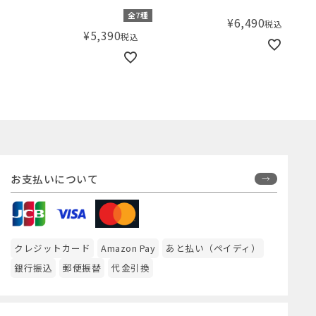
ンク
全7種
¥
6,490
税込
¥
5,390
税込
お支払いについて
クレジットカード
Amazon Pay
あと払い（ペイディ）
銀行振込
郵便振替
代金引換