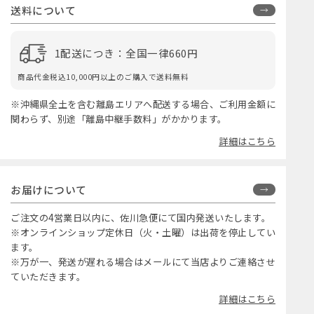
送料について
1配送につき：全国一律660円
商品代金税込10,000円以上のご購入で送料無料
※沖縄県全土を含む離島エリアへ配送する場合、ご利用金額に
関わらず、別途「離島中継手数料」がかかります。
詳細はこちら
お届けについて
ご注文の4営業日以内に、佐川急便にて国内発送いたします。
※オンラインショップ定休日（火・土曜）は出荷を停止してい
ます。
※万が一、発送が遅れる場合はメールにて当店よりご連絡させ
ていただきます。
詳細はこちら