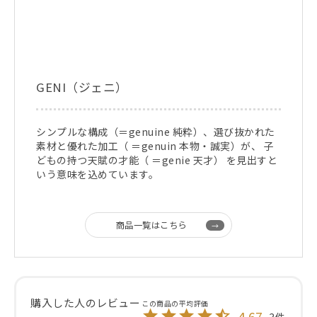
GENI（ジェニ）
シンプルな構成（＝genuine 純粋）、選び抜かれた
素材と優れた加工（ ＝genuin 本物・誠実）が、 子
どもの持つ天賦の才能（ ＝genie 天才） を見出すと
いう意味を込めています。
商品一覧はこちら
4.67