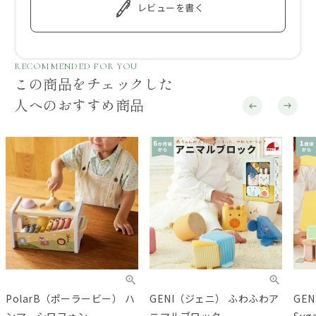
レビューを書く
RECOMMENDED FOR YOU
この商品をチェックした
人へのおすすめ商品
PolarB（ポーラービー） ハ
GENI（ジェニ） ふわふわア
GEN