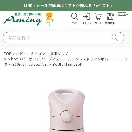
LINE・メールで簡単にギフトが贈れる「eギフト」
メニュー
探す
ログイン
カート
店舗情報
TOP
ベビー・キッズ
お食事グッズ
b.box（ビーボックス） ディズニー ステンレスドリンクボトル ミニーソ
フト 350mL Insulated Drink Bottle MinnieSoft