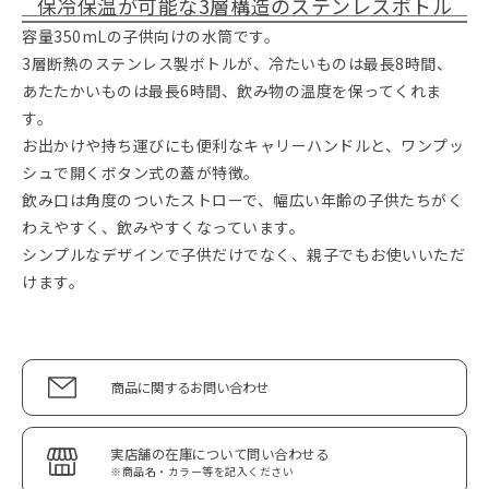
保冷保温が可能な3層構造のステンレスボトル
容量350mLの子供向けの水筒です。
3層断熱のステンレス製ボトルが、冷たいものは最長8時間、
あたたかいものは最長6時間、飲み物の温度を保ってくれま
す。
お出かけや持ち運びにも便利なキャリーハンドルと、ワンプッ
シュで開くボタン式の蓋が特徴。
飲み口は角度のついたストローで、幅広い年齢の子供たちがく
わえやすく、飲みやすくなっています。
シンプルなデザインで子供だけでなく、親子でもお使いいただ
けます。
商品に関するお問い合わせ
実店舗の在庫について問い合わせる
※商品名・カラー等を記入ください