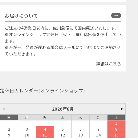
お届けについて
ご注文の4営業日以内に、佐川急便にて国内発送いたします。
※オンラインショップ定休日（火・土曜）は出荷を停止してい
ます。
※万が一、発送が遅れる場合はメールにて当店よりご連絡させ
ていただきます。
詳細はこちら
定休日カレンダー(オンラインショップ)
<
2026年8月
>
日
月
火
水
木
金
土
1
2
3
4
5
6
7
8
9
10
11
12
13
14
15