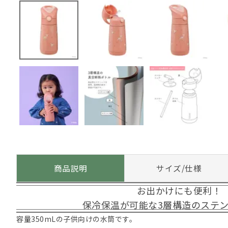
商品説明
サイズ/仕様
お出かけにも便利！
保冷保温が可能な3層構造のステ
容量350mLの子供向けの水筒です。