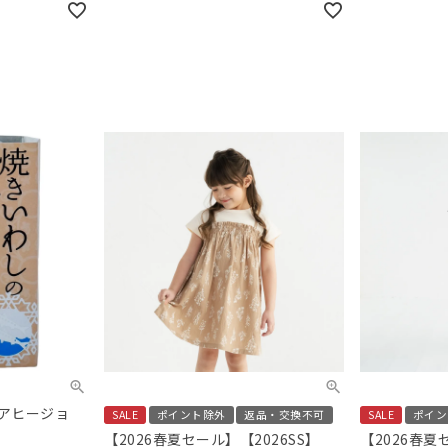
アヒージョ
SALE
ポイント除外
返品・交換不可
SALE
ポイン
【2026春夏セール】【2026SS】
【2026春夏