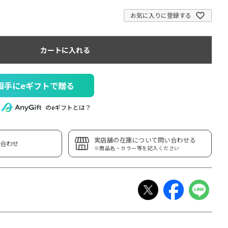
お気に入りに登録する
カートに入れる
相手にeギフトで贈る
のeギフトとは？
実店舗の在庫について問い合わせる
合わせ
※商品名・カラー等を記入ください