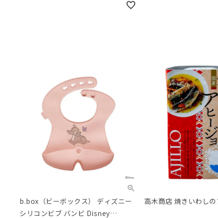
b.box（ビーボックス） ディズニー
高木商店 焼きいわしの
シリコンビブ バンビ Disney