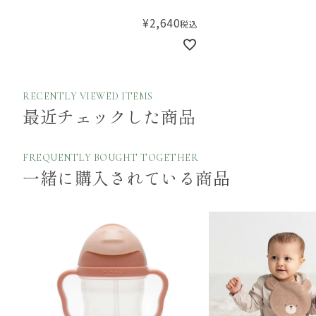
Silicone Bib Bambi
¥
2,640
税込
RECENTLY VIEWED ITEMS
最近チェックした商品
FREQUENTLY BOUGHT TOGETHER
一緒に購入されている商品