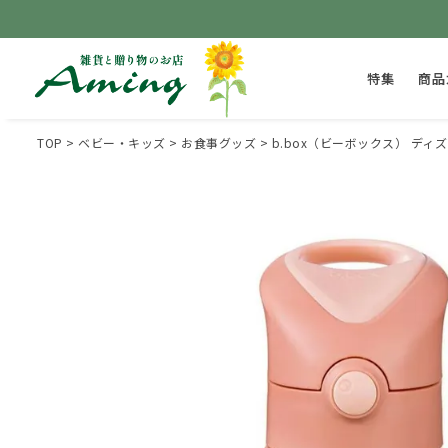
特集
商品
TOP
ベビー・キッズ
お食事グッズ
b.box（ビーボックス） ディズニー 