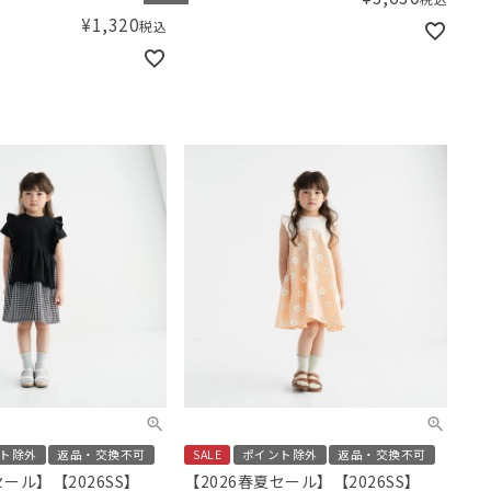
¥
1,320
税込
ト除外
返品・交換不可
SALE
ポイント除外
返品・交換不可
セール】【2026SS】
【2026春夏セール】【2026SS】