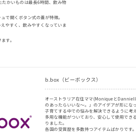
たたかいものは最長6時間、飲み物
シュで開くボタン式の蓋が特徴。
わえやすく、飲みやすくなっていま
けます。
b.box（ビーボックス）
オーストラリア在住ママ(MoniqueとDannie
のあったらいいな～。」のアイデアが形になった
子育てする中での悩みを解決できるように考
多用な機能がついており、安心して使用でき
りました。
各国の受賞歴を多数持つアイテムばかりです