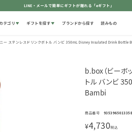
LINE・メールで簡単にギフトが贈れる「eギフト」
カテゴリ
ギフトを探す
ブランドから探す
読みもの
ステンレスドリンクボトル バンビ 350mL Disney Insulated Drink Bottle B
b.box（ビー
トル バンビ 350mL
Bambi
商品番号
935396501335
4,730
¥
税込