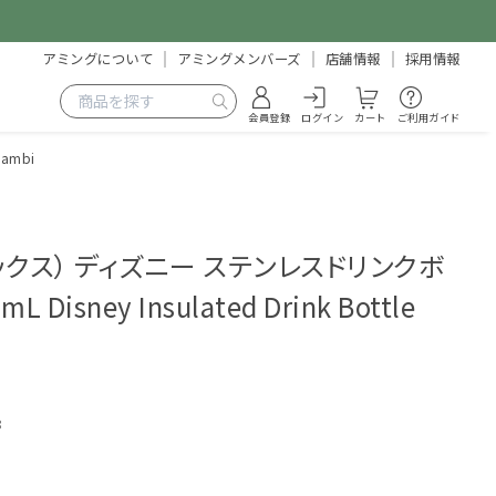
アミングについて
アミングメンバーズ
店舗情報
採用情報
会員登録
ログイン
カート
ご利用ガイド
ambi
ボックス） ディズニー ステンレスドリンクボ
 Disney Insulated Drink Bottle
8