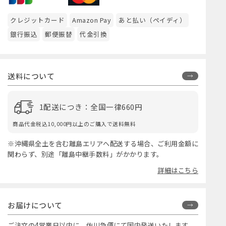
クレジットカード
Amazon Pay
あと払い（ペイディ）
銀行振込
郵便振替
代金引換
送料について
1配送につき：全国一律660円
商品代金税込10,000円以上のご購入で送料無料
※沖縄県全土を含む離島エリアへ配送する場合、ご利用金額に
関わらず、別途「離島中継手数料」がかかります。
詳細はこちら
お届けについて
ご注文の4営業日以内に、佐川急便にて国内発送いたします。