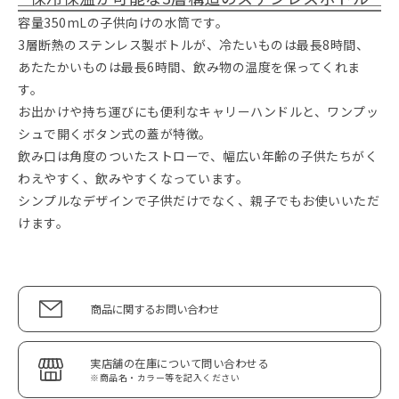
容量350mLの子供向けの水筒です。
3層断熱のステンレス製ボトルが、冷たいものは最長8時間、
あたたかいものは最長6時間、飲み物の温度を保ってくれま
す。
お出かけや持ち運びにも便利なキャリーハンドルと、ワンプッ
シュで開くボタン式の蓋が特徴。
飲み口は角度のついたストローで、幅広い年齢の子供たちがく
わえやすく、飲みやすくなっています。
シンプルなデザインで子供だけでなく、親子でもお使いいただ
けます。
商品に関するお問い合わせ
実店舗の在庫について問い合わせる
※商品名・カラー等を記入ください