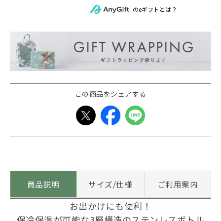
のeギフトとは？
この商品をシェアする
商品説明
サイズ/仕様
ご利用案内
お出かけにも便利！
保冷保温が可能な3層構造のステンレスボトル