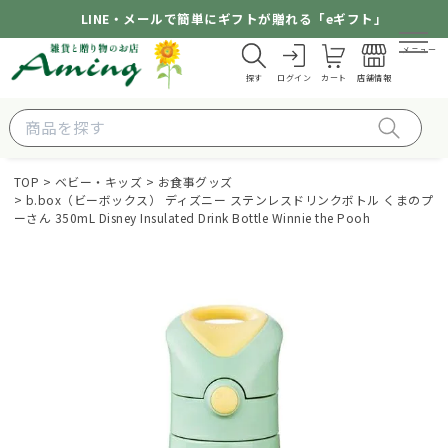
LINE・メールで簡単にギフトが贈れる「eギフト」
メニュー
探す
ログイン
カート
店舗情報
TOP
ベビー・キッズ
お食事グッズ
b.box（ビーボックス） ディズニー ステンレスドリンクボトル くまのプ
ーさん 350mL Disney Insulated Drink Bottle Winnie the Pooh