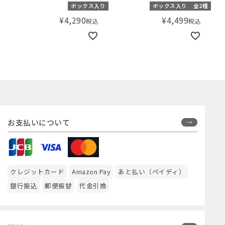
ュ
ボックス入り
ボックス入り
全2種
¥
4,290
¥
4,499
税込
税込
お支払いについて
クレジットカード
Amazon Pay
あと払い（ペイディ）
銀行振込
郵便振替
代金引換