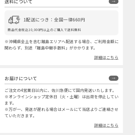
送料について
1配送につき：全国一律660円
商品代金税込10,000円以上のご購入で送料無料
※沖縄県全土を含む離島エリアへ配送する場合、ご利用金額に
関わらず、別途「離島中継手数料」がかかります。
詳細はこちら
お届けについて
ご注文の4営業日以内に、佐川急便にて国内発送いたします。
※オンラインショップ定休日（火・土曜）は出荷を停止してい
ます。
※万が一、発送が遅れる場合はメールにて当店よりご連絡させ
ていただきます。
詳細はこちら