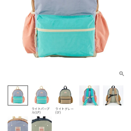
ライトパープ
ライトグレー
ル(LP)
(LY)