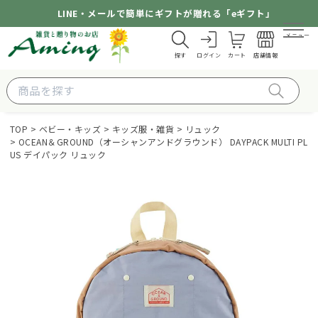
LINE・メールで簡単にギフトが贈れる「eギフト」
メニュー
探す
ログイン
カート
店舗情報
TOP
ベビー・キッズ
キッズ服・雑貨
リュック
OCEAN＆GROUND（オーシャンアンドグラウンド） DAYPACK MULTI PL
US デイパック リュック