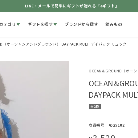
LINE・メールで簡単にギフトが贈れる「eギフト」
カテゴリ
ギフトを探す
ブランドから探す
読みもの
ND（オーシャンアンドグラウンド） DAYPACK MULTI デイパック リュック
OCEAN＆GROUND（オ
OCEAN＆GR
DAYPACK MU
全2種
商品番号
4525102
3,520