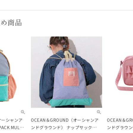
すめ商品
（オーシャンア
OCEAN＆GROUND（オーシャンア
OCEAN＆G
CK MULTI
ンドグラウンド） ナップサック
ンドグラウン