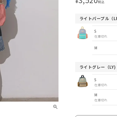
¥
税込
ライトパープル（LP
S
在庫切れ
M
ライトグレー（LY)
S
在庫切れ
M
在庫切れ