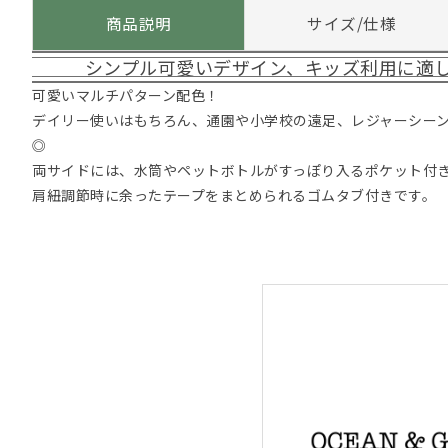
商品説明
サイズ/仕様
シンプル可愛いデザイン、キッズ利用に適
可愛いマルチパターン配色！
デイリー使いはもちろん、通園や小学校の遠足、レジャーシー
◎
両サイドには、水筒やペットボトルがすっぽり入るポケット付
肩紐調節時に余ったテープをまとめられるゴムタブ付きです。