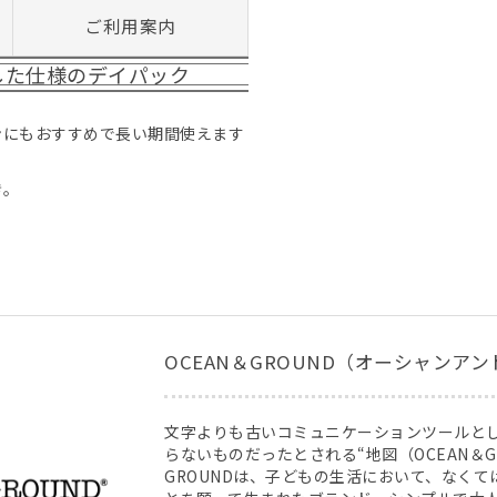
ご利用案内
した仕様のデイパック
ンにもおすすめで長い期間使えます
き。
OCEAN＆GROUND（オーシャンア
文字よりも古いコミュニケーションツールと
らないものだったとされる“地図（OCEAN＆GR
GROUNDは、子どもの生活において、なく