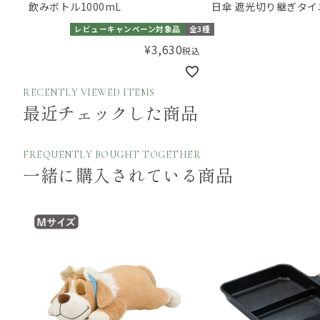
飲みボトル1000mL
日傘 遮光切り継ぎタイ
レビューキャンペーン対象品
全3種
¥
3,630
税込
RECENTLY VIEWED ITEMS
最近チェックした商品
FREQUENTLY BOUGHT TOGETHER
一緒に購入されている商品