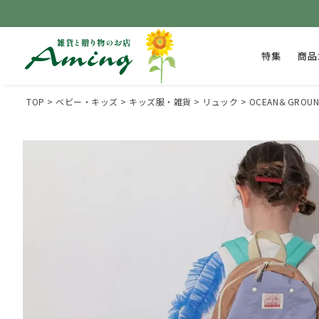
特集
商品
TOP
ベビー・キッズ
キッズ服・雑貨
リュック
OCEAN＆GROU