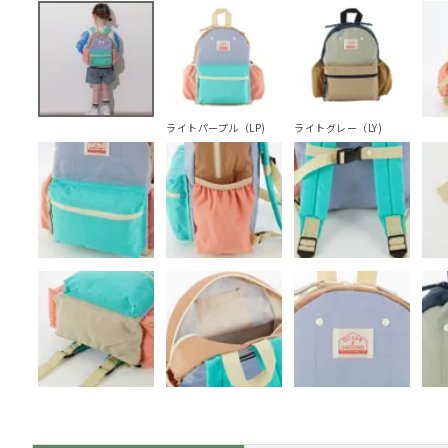
ライトパープル（LP)
ライトグレー（LY)