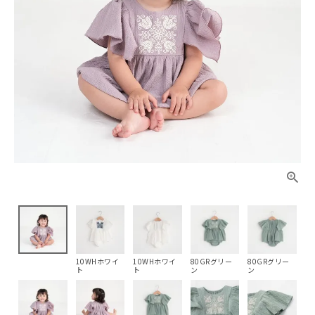
10WHホワイ
10WHホワイ
80GRグリー
80GRグリー
ト
ト
ン
ン