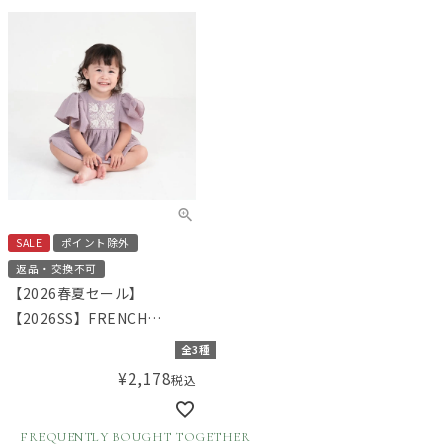
SALE
ポイント除外
返品・交換不可
【2026春夏セール】
【2026SS】FRENCH
Aming（フレンチアミン
全3種
グ）刺繍ロンパース
¥
2,178
税込
FREQUENTLY BOUGHT TOGETHER