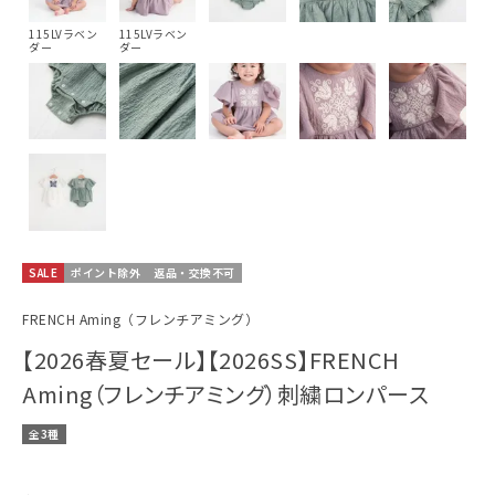
115LVラベン
115LVラベン
ダー
ダー
SALE
ポイント除外
返品・交換不可
FRENCH Aming（フレンチアミング）
【2026春夏セール】【2026SS】FRENCH
Aming（フレンチアミング）刺繍ロンパース
全3種