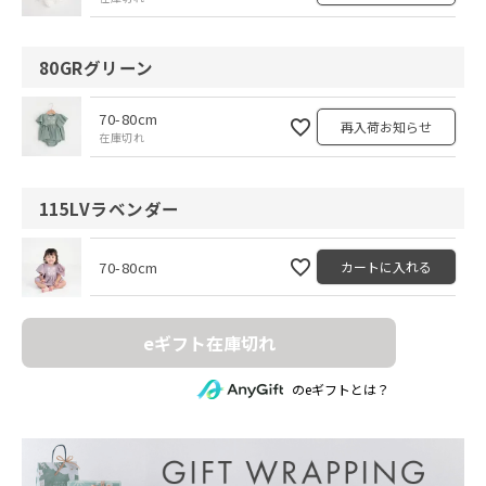
80GRグリーン
70-80cm
再入荷お知らせ
在庫切れ
115LVラベンダー
70-80cm
カートに入れる
eギフト在庫切れ
のeギフトとは？