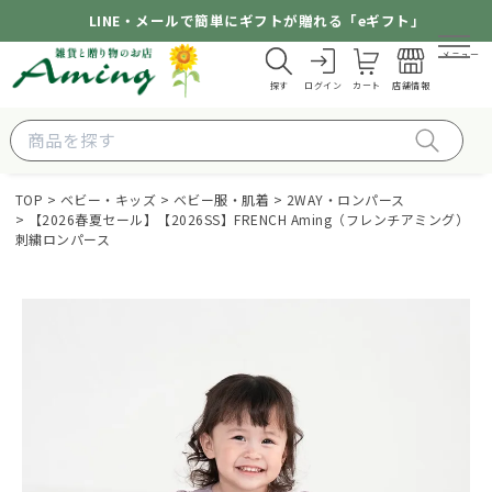
LINE・メールで簡単にギフトが贈れる「eギフト」
メニュー
探す
ログイン
カート
店舗情報
TOP
ベビー・キッズ
ベビー服・肌着
2WAY・ロンパース
【2026春夏セール】【2026SS】FRENCH Aming（フレンチアミング）
刺繍ロンパース