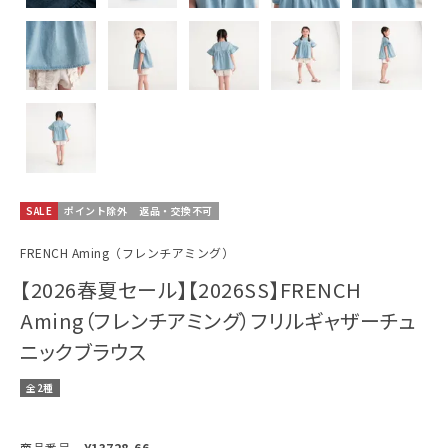
SALE
ポイント除外
返品・交換不可
FRENCH Aming（フレンチアミング）
【2026春夏セール】【2026SS】FRENCH
Aming（フレンチアミング）フリルギャザーチュ
ニックブラウス
全2種
商品番号
Y13728-66