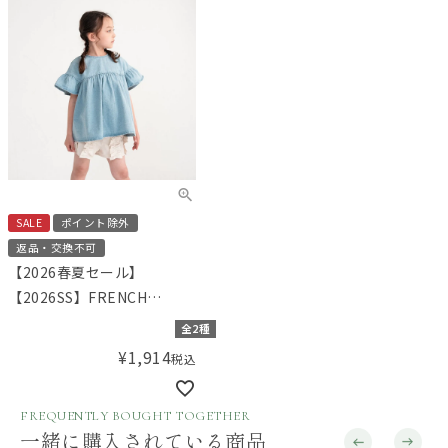
SALE
ポイント除外
返品・交換不可
【2026春夏セール】
【2026SS】FRENCH
Aming（フレンチアミン
全2種
グ）フリルギャザーチュニ
¥
1,914
税込
ックブラウス
FREQUENTLY BOUGHT TOGETHER
一緒に購入されている商品