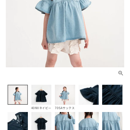
40NVネイビー
70SAサックス