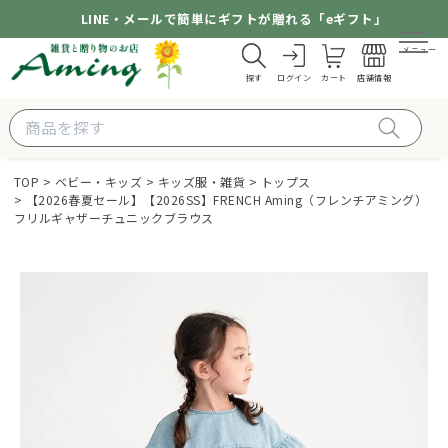
LINE・メールで簡単にギフトが贈れる「eギフト」
メニュー
探す
ログイン
カート
店舗情報
TOP
ベビー・キッズ
キッズ服・雑貨
トップス
【2026春夏セール】【2026SS】FRENCH Aming（フレンチアミング）
フリルギャザーチュニックブラウス