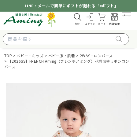
LINE・メールで簡単にギフトが贈れる「eギフト」
メニュー
探す
ログイン
カート
店舗情報
TOP
ベビー・キッズ
ベビー服・肌着
2WAY・ロンパース
【2026SS】FRENCH Aming（フレンチアミング）花柄切替リボンロン
パース