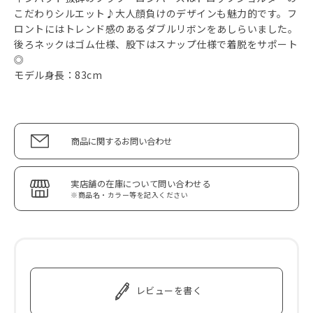
こだわりシルエット♪大人顔負けのデザインも魅力的です。フ
ロントにはトレンド感のあるダブルリボンをあしらいました。
後ろネックはゴム仕様、股下はスナップ仕様で着脱をサポート
◎
モデル身長：83cm
商品に関するお問い合わせ
実店舗の在庫について問い合わせる
※商品名・カラー等を記入ください
レビューを書く