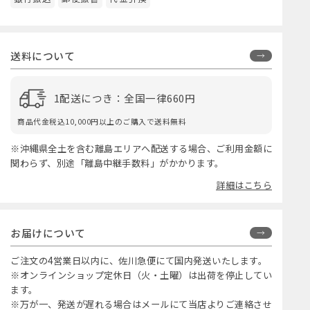
銀行振込
郵便振替
代金引換
送料について
1配送につき：全国一律660円
商品代金税込10,000円以上のご購入で送料無料
※沖縄県全土を含む離島エリアへ配送する場合、ご利用金額に
関わらず、別途「離島中継手数料」がかかります。
詳細はこちら
お届けについて
ご注文の4営業日以内に、佐川急便にて国内発送いたします。
※オンラインショップ定休日（火・土曜）は出荷を停止してい
ます。
※万が一、発送が遅れる場合はメールにて当店よりご連絡させ