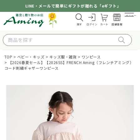
LINE・メールで簡単にギフトが贈れる「eギフト」
メニュー
探す
ログイン
カート
店舗情報
TOP
ベビー・キッズ
キッズ服・雑貨
ワンピース
【2026春夏セール】【2026SS】FRENCH Aming（フレンチアミング）
コード刺繍ギャザーワンピース