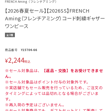
FRENCH Aming（フレンチアミング）
【2026春夏セール】【2026SS】FRENCH
Aming（フレンチアミング）コード刺繍ギャザー
ワンピース
全3種
商品番号
Y15704-66
2,244
¥
税込
※セール対象品は、
【返品・交換】をお受けできませ
ん。
※セール対象品はポイント付与の対象外です。
※実店舗でもセール販売を行っているため、ご注文の
タイミングによっては品切れとなる場合がございま
す。
※再入荷の予定はございません。
※セール対象商品でも、ギフトセットとして販売して