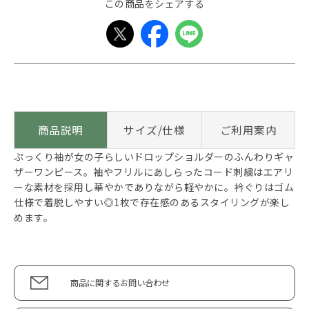
この商品をシェアする
商品説明
サイズ/仕様
ご利用案内
ぷっくり袖が女の子らしいドロップショルダーのふんわりギャ
ザーワンピース。袖やフリルにあしらったコード刺繍はエアリ
ーな素材を採用し華やかでありながら軽やかに。衿ぐりはゴム
仕様で着脱しやすい◎1枚で存在感のあるスタイリングが楽し
めます。
商品に関するお問い合わせ