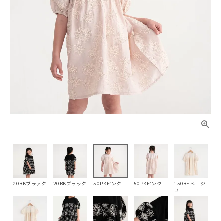
20BKブラック
20BKブラック
50PKピンク
50PKピンク
150BEベージ
ュ