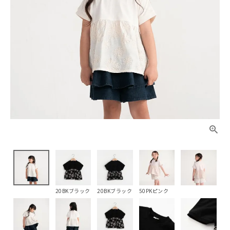
20BKブラック
20BKブラック
50PKピンク