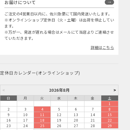
お届けについて
ご注文の4営業日以内に、佐川急便にて国内発送いたします。
※オンラインショップ定休日（火・土曜）は出荷を停止してい
ます。
※万が一、発送が遅れる場合はメールにて当店よりご連絡させ
ていただきます。
詳細はこちら
定休日カレンダー(オンラインショップ)
<
2026年8月
>
日
月
火
水
木
金
土
1
2
3
4
5
6
7
8
9
10
11
12
13
14
15
16
17
18
19
20
21
22
23
24
25
26
27
28
29