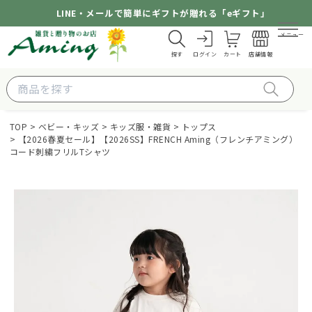
LINE・メールで簡単にギフトが贈れる「eギフト」
メニュー
探す
ログイン
カート
店舗情報
TOP
ベビー・キッズ
キッズ服・雑貨
トップス
【2026春夏セール】【2026SS】FRENCH Aming（フレンチアミング）
コード刺繍フリルTシャツ