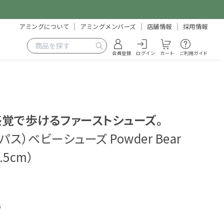
アミングについて
アミングメンバーズ
店舗情報
採用情報
会員登録
ログイン
カート
ご利用ガイド
覚で歩けるファーストシューズ。
ィパス）ベビーシューズ Powder Bear
1.5cm）
6