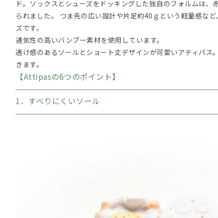
ド。ソックスとシューズをドッキングした独自のフォルムは、
られました。 つま先の広い設計や片足約40ｇという軽量感な
ズです。
通気性の高いバンブー素材を使用しています。
透け感のあるソールとショート丈デザインが可愛いアティパス
きます。
【Attipasの6つのポイント】
1．すべりにくいソール