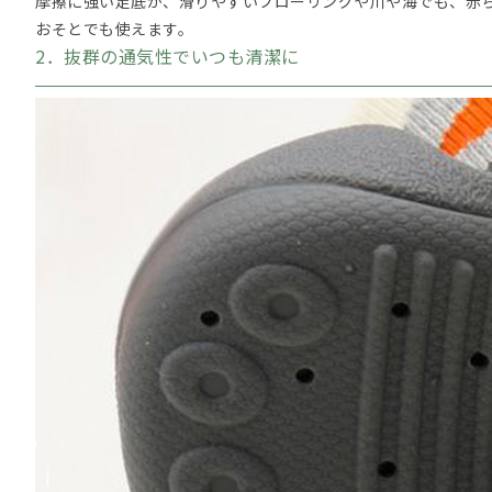
摩擦に強い足底が、滑りやすいフローリングや川や海でも、赤
おそとでも使えます。
2．抜群の通気性でいつも清潔に