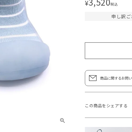
3,520
¥
税込
申し訳ご
商品に関するお問い
この商品をシェアする