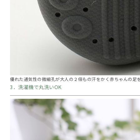
優れた通気性の微細孔が大人の２倍もの汗をかく赤ちゃんの足
3．洗濯機で丸洗いOK