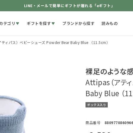
LINE・メールで簡単にギフトが贈れる「eギフト」
カテゴリ
ギフトを探す
ブランドから探す
読みもの
（アティパス）ベビーシューズ Powder Bear Baby Blue （11.5cm）
裸足のような感
Attipas（アテ
Baby Blue （1
ボックス入り
商品番号
880977086096