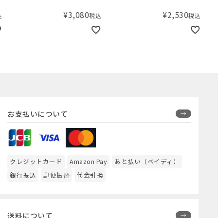
んぼ
¥
3,080
¥
2,530
税込
税込
お支払いについて
クレジットカード
Amazon Pay
あと払い（ペイディ）
銀行振込
郵便振替
代金引換
送料について