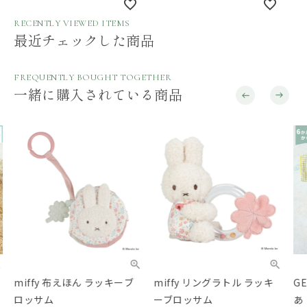
RECENTLY VIEWED ITEMS
最近チェックした商品
FREQUENTLY BOUGHT TOGETHER
一緒に購入されている商品
miffy 布えほん ラッキーブ
miffy リングラトル ラッキ
GE
ロッサム
ーブロッサム
あ 