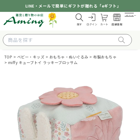
LINE・メールで簡単にギフトが贈れる「eギフト」
メニュー
探す
ログイン
カート
店舗情報
TOP
ベビー・キッズ
おもちゃ・ぬいぐるみ
布製おもちゃ
miffy キューブトイ ラッキーブロッサム