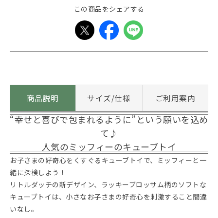
この商品をシェアする
商品説明
サイズ/仕様
ご利用案内
“幸せと喜びで包まれるように”という願いを込め
て♪
人気のミッフィーのキューブトイ
お子さまの好奇心をくすぐるキューブトイで、ミッフィーと一
緒に探検しよう！
リトルダッチの新デザイン、ラッキーブロッサム柄のソフトな
キューブトイは、小さなお子さまの好奇心を刺激すること間違
いなし。