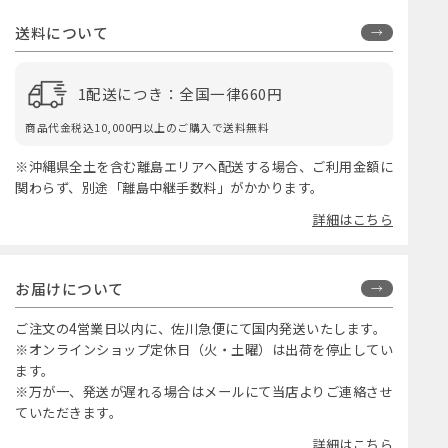
送料について
1配送につき：全国一律660円
商品代金税込10,000円以上のご購入で送料無料
※沖縄県全土を含む離島エリアへ配送する場合、ご利用金額に
関わらず、別途「離島中継手数料」がかかります。
詳細はこちら
お届けについて
ご注文の4営業日以内に、佐川急便にて国内発送いたします。
※オンラインショップ定休日（火・土曜）は出荷を停止してい
ます。
※万が一、発送が遅れる場合はメールにて当店よりご連絡させ
ていただきます。
詳細はこちら