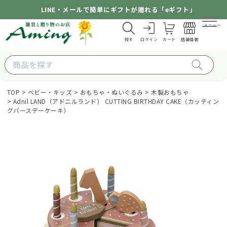
LINE・メールで簡単にギフトが贈れる「eギフト」
メニュー
探す
ログイン
カート
店舗情報
TOP
ベビー・キッズ
おもちゃ・ぬいぐるみ
木製おもちゃ
Adnil LAND（アドニルランド） CUTTING BIRTHDAY CAKE（カッティン
グバースデーケーキ）