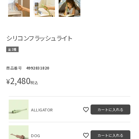
シリコンフラッシュライト
全2種
商品番号
4992831820
2,480
¥
税込
ALLIGATOR
カートに入れる
DOG
カートに入れる