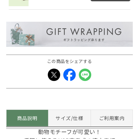
この商品をシェアする
商品説明
サイズ/仕様
ご利用案内
動物モチーフが可愛い！