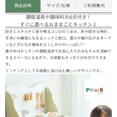
商品説明
サイズ/仕様
ご利用案内
調理道具や調味料の8点付き！
すぐに遊べるおままごとキッチン♪
回すとカチカチと音が鳴るコンロのつまみ、針が回せる時計、
手洗いの練習にもなるシンクと蛇口、遊びの幅が広がるオーブ
ンなど子どもの興味をひくしかけがいっぱい♡
扉の中はキッチンの調理道具やお気に入りのおもちゃを収納で
きるスペースになるので、お部屋もすっきりお片付けできま
す。
インテリアとしてお部屋に溶け込む優しいデザインです。