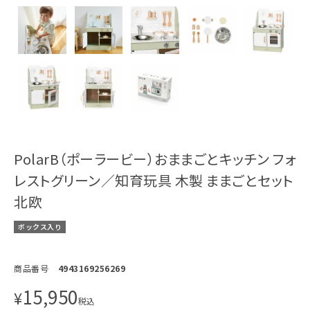
PolarB（ポーラービー）おままごとキッチン フォ
レストグリーン／知育玩具 木製 ままごとセット
北欧
ボックス入り
商品番号
4943169256269
15,950
¥
税込