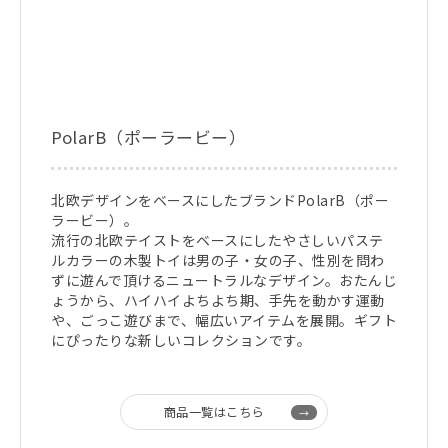
PolarB（ポーラービー）
北欧デザインをベースにしたブランドPolarB（ポー
ラービー）。
流行の北欧テイストをベースにしたやさしいパステ
ルカラーの木製トイは男の子・女の子、性別を問わ
ずに遊んで頂けるニュートラルなデザイン。おたんじ
ょうから、ハイハイよちよち期、手先を動かす運動
や、ごっこ遊びまで、幅広いアイテムを展開。ギフト
にぴったりな新しいコレクションです。
商品一覧はこちら