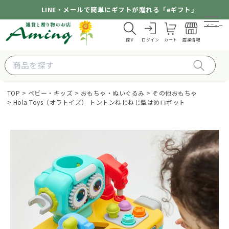
LINE・メールで簡単にギフトが贈れる「eギフト」
メニュー
探す
ログイン
カート
店舗情報
TOP
ベビー・キッズ
おもちゃ・ぬいぐるみ
その他おもちゃ
Hola Toys（オラトイズ） トントンねじねじ型はめロボット