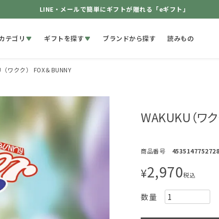
LINE・メールで簡単にギフトが贈れる「eギフト」
カテゴリ
ギフトを探す
ブランドから探す
読みもの
U（ワクク） FOX＆BUNNY
WAKUKU（ワク
商品番号
453514775272
2,970
¥
税込