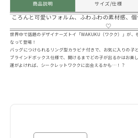
商品説明
サイズ/仕様
ころんと可愛いフォルム、ふわふわの素材感、個
♡
世界中で話題のデザイナーズトイ「WAKUKU（ワクク）」が、
なって登場！
バッグにつけられるリング型カラビナ付きで、お気に入りの子
ブラインドボックス仕様で、開けるまでどの子が出るかはお楽
運がよければ、シークレットワククに出会えるかも…！？