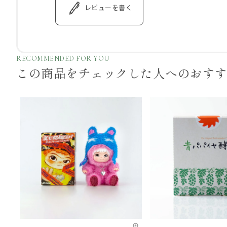
レビューを書く
RECOMMENDED FOR YOU
この商品をチェックした
人へのおす