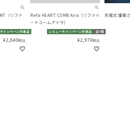
MENT（リファ
ReFa HEART COMB Aira（リファハ
充電式 護衛
）
ートコームアイラ）
キャンペーン対象品
レビューキャンペーン対象品
全3種
¥
2,640
¥
2,970
税込
税込