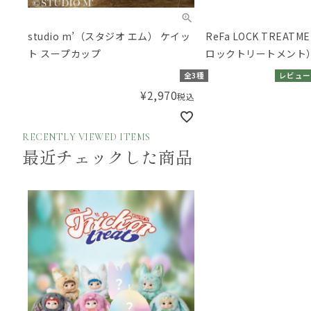
studio m’（スタジオ エム） ケイッ
ReFa LOCK TREAT
ト スープカップ
ロックトリートメント
全3種
レビュー
¥
2,970
税込
RECENTLY VIEWED ITEMS
最近チェックした商品