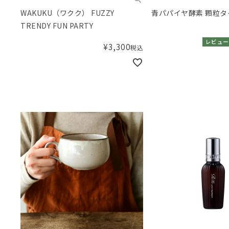
WAKUKU（ワクク） FUZZY
青パパイヤ酵素 顆粒タイ
TRENDY FUN PARTY
レビュー
¥
3,300
税込