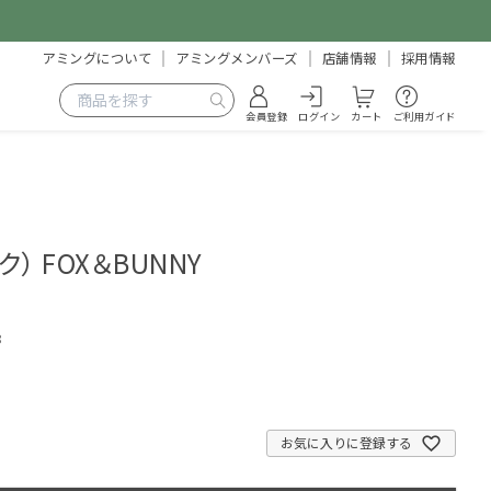
アミングについて
アミングメンバーズ
店舗情報
採用情報
会員登録
ログイン
カート
ご利用ガイド
ク） FOX＆BUNNY
8
お気に入りに登録する