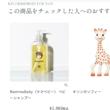
RECOMMENDED FOR YOU
この商品をチェックした
人へのおす
MammaBaby（ママベビー） ベビ
キリンのソフィー
ーシャンプー
¥
1,980
税込