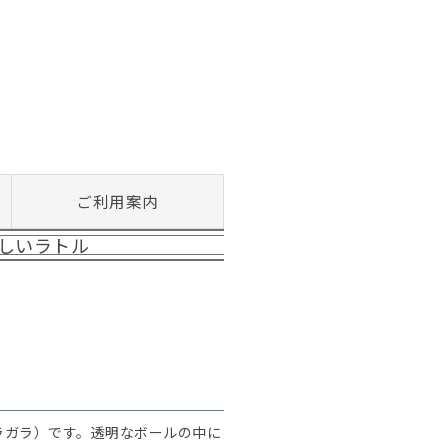
ご利用案内
しいラトル
ラガラ）です。透明なボールの中に