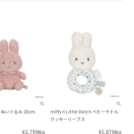
wer ぬいぐるみ 20cm
miffy×Little Dutch ベビーラトル
ラッキーリーブス
¥
2,750
¥
1,870
税込
税込