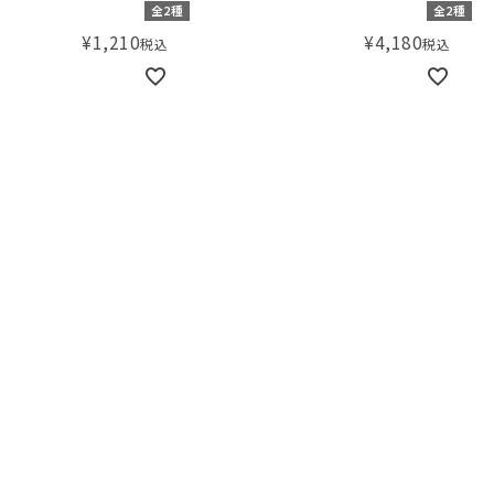
全2種
全2種
¥
1,210
¥
4,180
税込
税込