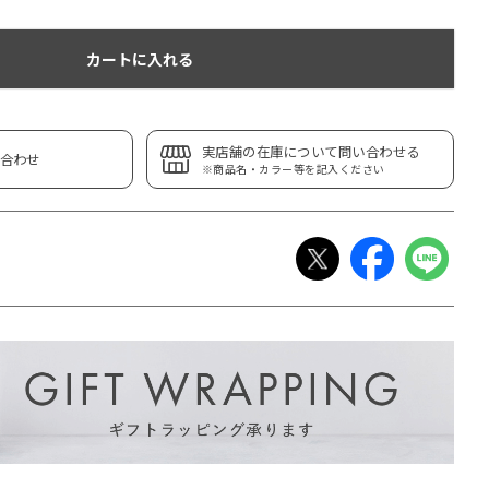
カートに入れる
実店舗の在庫について問い合わせる
合わせ
※商品名・カラー等を記入ください