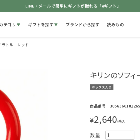
LINE・メールで簡単にギフトが贈れる「eギフト」
カテゴリ
ギフトを探す
ブランドから探す
読みもの
ドラトル レッド
キリンのソフィ
ボックス入り
商品番号
305656010126
2,640
¥
税込