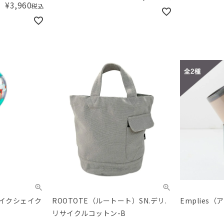
¥
3,960
税込
ェイクシェイク
ROOTOTE（ルートート）SN.デリ.
Emplies
リサイクルコットン-B