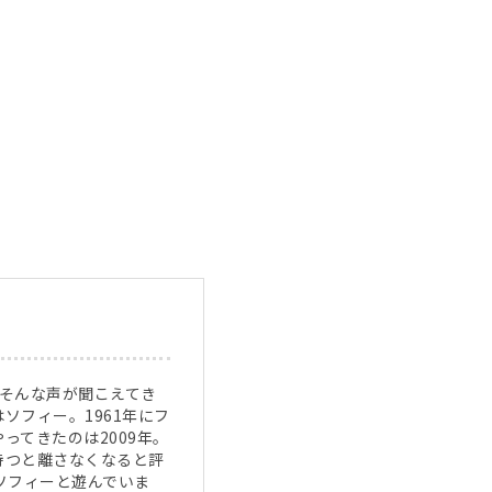
よ。そんな声が聞こえてき
ソフィー。1961年にフ
ってきたのは2009年。
持つと離さなくなると評
ソフィーと遊んでいま