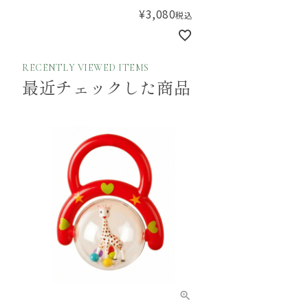
¥
3,080
税込
RECENTLY VIEWED ITEMS
最近チェックした商品