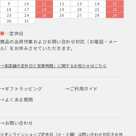
9
10
11
12
13
14
15
16
17
18
19
20
21
22
23
24
25
26
27
28
29
30
31
■
…定休日
商品の出荷作業およびお問い合わせ対応（お電話・メー
ル）をお休みさせていただきます。
実店舗の定休日と営業時間」に関するお知らせはこちら
ギフトラッピング
ご利用ガイド
よくある質問
お問い合わせ
※オンラインショップ定休日（火・土曜）は問い合わせ対応をお休