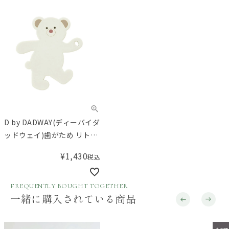
D by DADWAY(ディーバイダ
ッドウェイ)歯がため リトル
ベア
¥
1,430
税込
FREQUENTLY BOUGHT TOGETHER
一緒に購入されている商品