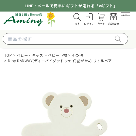
LINE・メールで簡単にギフトが贈れる「eギフト」
メニュー
探す
ログイン
カート
店舗情報
TOP
ベビー・キッズ
ベビー小物
その他
D by DADWAY(ディーバイダッドウェイ)歯がため リトルベア