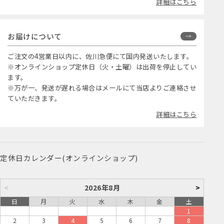
詳細はこちら
お届けについて
ご注文の4営業日以内に、佐川急便にて国内発送いたします。
※オンラインショップ定休日（火・土曜）は出荷を停止してい
ます。
※万が一、発送が遅れる場合はメールにて当店よりご連絡させ
ていただきます。
詳細はこちら
定休日カレンダー(オンラインショップ)
<
2026年8月
>
日
月
火
水
木
金
土
1
2
3
4
5
6
7
8