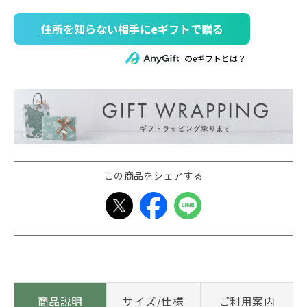
住所を知らない相手にeギフトで贈る
のeギフトとは？
この商品をシェアする
商品説明
サイズ/仕様
ご利用案内