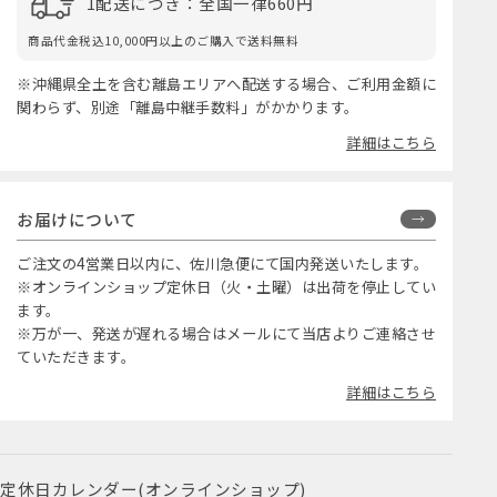
1配送につき：全国一律660円
商品代金税込10,000円以上のご購入で送料無料
※沖縄県全土を含む離島エリアへ配送する場合、ご利用金額に
関わらず、別途「離島中継手数料」がかかります。
詳細はこちら
お届けについて
ご注文の4営業日以内に、佐川急便にて国内発送いたします。
※オンラインショップ定休日（火・土曜）は出荷を停止してい
ます。
※万が一、発送が遅れる場合はメールにて当店よりご連絡させ
ていただきます。
詳細はこちら
定休日カレンダー(オンラインショップ)