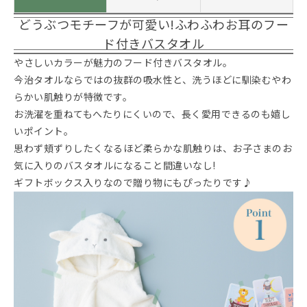
どうぶつモチーフが可愛い!ふわふわお耳のフー
ド付きバスタオル
やさしいカラーが魅力のフード付きバスタオル。
今治タオルならではの抜群の吸水性と、洗うほどに馴染むやわ
らかい肌触りが特徴です。
お洗濯を重ねてもへたりにくいので、長く愛用できるのも嬉し
いポイント。
思わず頬ずりしたくなるほど柔らかな肌触りは、お子さまのお
気に入りのバスタオルになること間違いなし!
ギフトボックス入りなので贈り物にもぴったりです♪