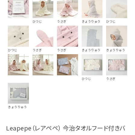
ひつじ
うさぎ
きょうりゅう
ひつじ
ひつじ
うさぎ
うさぎ
きょうりゅう
きょうりゅう
ひつじ
うさぎ
きょうりゅう
Leapepe（レアペペ） 今治タオルフード付きバ