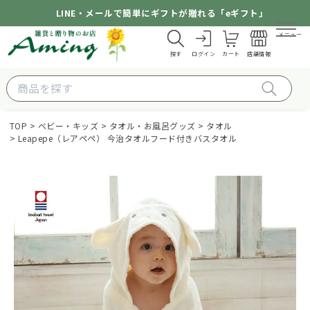
LINE・メールで簡単にギフトが贈れる「eギフト」
メニュー
探す
ログイン
カート
店舗情報
TOP
ベビー・キッズ
タオル・お風呂グッズ
タオル
Leapepe（レアペペ） 今治タオルフード付きバスタオル