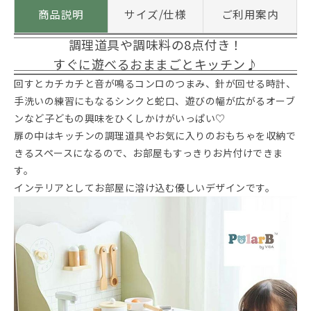
商品説明
サイズ/仕様
ご利用案内
調理道具や調味料の8点付き！
すぐに遊べるおままごとキッチン♪
回すとカチカチと音が鳴るコンロのつまみ、針が回せる時計、
手洗いの練習にもなるシンクと蛇口、遊びの幅が広がるオーブ
ンなど子どもの興味をひくしかけがいっぱい♡
扉の中はキッチンの調理道具やお気に入りのおもちゃを収納で
きるスペースになるので、お部屋もすっきりお片付けできま
す。
インテリアとしてお部屋に溶け込む優しいデザインです。