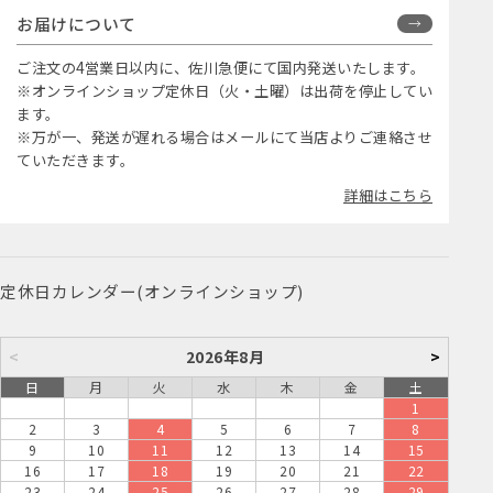
お届けについて
ご注文の4営業日以内に、佐川急便にて国内発送いたします。
※オンラインショップ定休日（火・土曜）は出荷を停止してい
ます。
※万が一、発送が遅れる場合はメールにて当店よりご連絡させ
ていただきます。
詳細はこちら
定休日カレンダー(オンラインショップ)
<
2026年8月
>
日
月
火
水
木
金
土
1
2
3
4
5
6
7
8
9
10
11
12
13
14
15
16
17
18
19
20
21
22
23
24
25
26
27
28
29