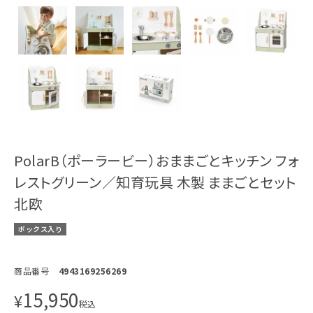
PolarB（ポーラービー）おままごとキッチン フォ
レストグリーン／知育玩具 木製 ままごとセット
北欧
ボックス入り
商品番号
4943169256269
15,950
¥
税込