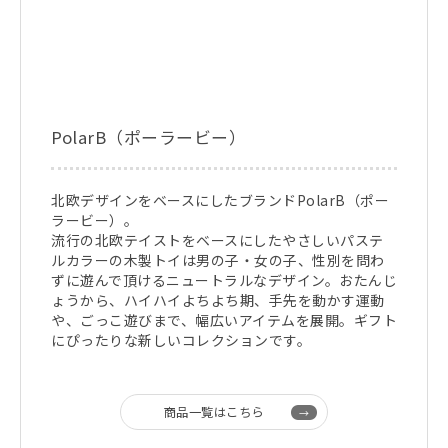
PolarB（ポーラービー）
北欧デザインをベースにしたブランドPolarB（ポー
ラービー）。
流行の北欧テイストをベースにしたやさしいパステ
ルカラーの木製トイは男の子・女の子、性別を問わ
ずに遊んで頂けるニュートラルなデザイン。おたんじ
ょうから、ハイハイよちよち期、手先を動かす運動
や、ごっこ遊びまで、幅広いアイテムを展開。ギフト
にぴったりな新しいコレクションです。
商品一覧はこちら