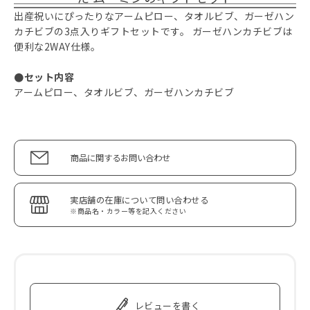
出産祝いにぴったりなアームピロー、タオルビブ、ガーゼハン
カチビブの3点入りギフトセットです。 ガーゼハンカチビブは
便利な2WAY仕様。
●セット内容
アームピロー、タオルビブ、ガーゼハンカチビブ
商品に関するお問い合わせ
実店舗の在庫について問い合わせる
※商品名・カラー等を記入ください
レビューを書く