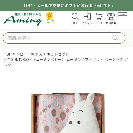
LINE・メールで簡単にギフトが贈れる「eギフト」
メニュー
探す
ログイン
カート
店舗情報
TOP
ベビー・キッズ
ギフトセット
MOOMINBABY（ムーミンベビー） ムーミンギフトセット ベーシック ピ
ンク