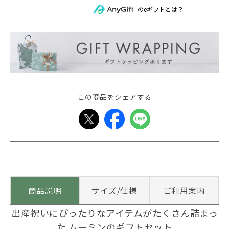
のeギフトとは？
この商品をシェアする
商品説明
サイズ/仕様
ご利用案内
出産祝いにぴったりなアイテムがたくさん詰まっ
た ムーミンのギフトセット