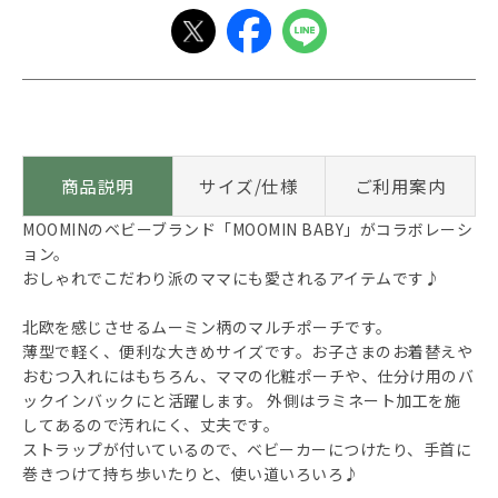
商品説明
サイズ/仕様
ご利用案内
MOOMINのベビーブランド「MOOMIN BABY」がコラボレーシ
ョン。
おしゃれでこだわり派のママにも愛されるアイテムです♪
北欧を感じさせるムーミン柄のマルチポーチです。
薄型で軽く、便利な大きめサイズです。お子さまのお着替えや
おむつ入れにはもちろん、ママの化粧ポーチや、仕分け用のバ
ックインバックにと活躍します。 外側はラミネート加工を施
してあるので汚れにく、丈夫です。
ストラップが付いているので、ベビーカーにつけたり、手首に
巻きつけて持ち歩いたりと、使い道いろいろ♪