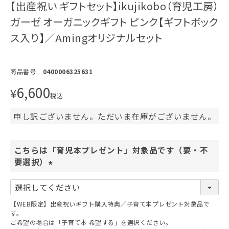
【出産祝い ギフトセット】ikujikobo（育児工房）
ガーゼ オーガニックギフト ピンク【ギフトボック
ス入り】／Amingオリジナルセット
商品番号
0400006325631
6,600
¥
税込
申し訳ございません。ただいま在庫がございません。
こちらは「育児本プレゼント」対象品です（要・不
要選択）
(
必
須
【WEB限定】出産祝いギフト購入特典／子育て本プレゼント対象品で
)
す。
ご希望の場合は「子育て本 希望する」を選択ください。