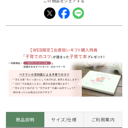
この商品をシェアする
商品説明
サイズ/仕様
ご利用案内