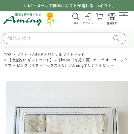
LINE・メールで簡単にギフトが贈れる「eギフト」
メニュー
探す
ログイン
カート
店舗情報
TOP
ギフト
AMINGオリジナルギフトセット
【出産祝い ギフトセット】ikujikobo（育児工房）ガーゼ オーガニック
ギフト ピンク【ギフトボックス入り】／Amingオリジナルセット