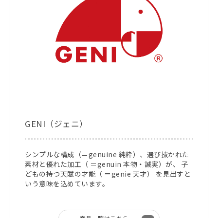
GENI（ジェニ）
シンプルな構成（＝genuine 純粋）、選び抜かれた
素材と優れた加工（ ＝genuin 本物・誠実）が、 子
どもの持つ天賦の才能（ ＝genie 天才） を見出すと
いう意味を込めています。