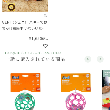
GENI（ジェニ） バギーでお
でかけ布絵本 いないいない
ばあ
¥
1,650
税込
FREQUENTLY BOUGHT TOGETHER
一緒に購入されている商品