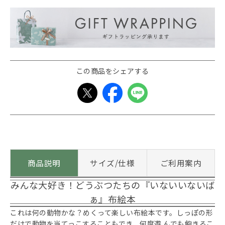
この商品をシェアする
商品説明
サイズ/仕様
ご利用案内
みんな大好き！どうぶつたちの『いないいないば
ぁ』布絵本
これは何の動物かな？めくって楽しい布絵本です。しっぽの形
だけで動物を当てっこすることもでき、何度遊 んでも飽きるこ