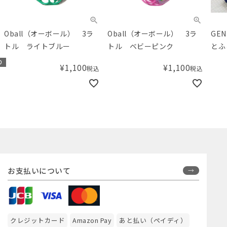
Oball（オーボール） 3ラ
Oball（オーボール） 3ラ
GE
トル ライトブルー
トル ベビーピンク
とふ
り
¥
1,100
¥
1,100
税込
税込
お支払いについて
クレジットカード
Amazon Pay
あと払い（ペイディ）