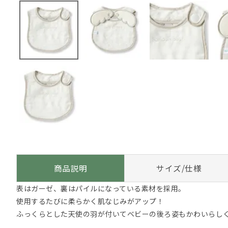
商品説明
サイズ/仕様
表はガーゼ、裏はパイルになっている素材を採用。
使用するたびに柔らかく肌なじみがアップ！
ふっくらとした天使の羽が付いてベビーの後ろ姿もかわいらし