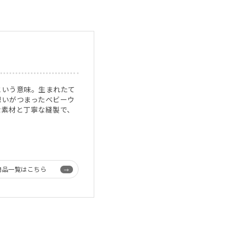
という意味。生まれたて
想いがつまったベビーウ
な素材と丁寧な縫製で、
商品一覧はこちら