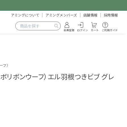
アミングについて
アミングメンバーズ
店舗情報
採用情報
会員登録
ログイン
カート
ご利用ガイド
ウーフ）
euf（ボリボンウーフ）エル羽根つきビブ グレ
5