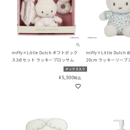
miffy×Little Dutch ギフトボック
miffy×Little Dutc
ス3点セット ラッキーブロッサム
20cm ラッキーリーブ
ボックス入り
¥
5,500
税込