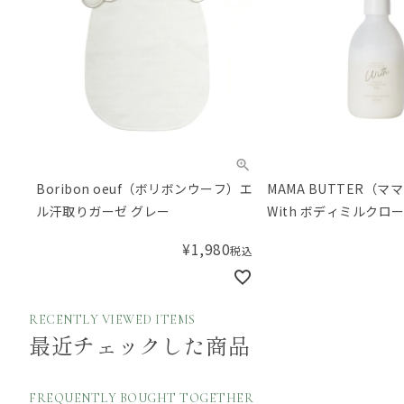
Boribon oeuf（ボリボンウーフ）エ
MAMA BUTTER（マ
ル汗取りガーゼ グレー
With ボディミルクロ
¥
1,980
税込
RECENTLY VIEWED ITEMS
最近チェックした商品
FREQUENTLY BOUGHT TOGETHER