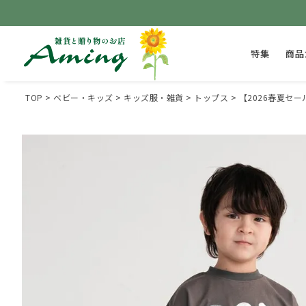
特集
商品
TOP
ベビー・キッズ
キッズ服・雑貨
トップス
【2026春夏セー