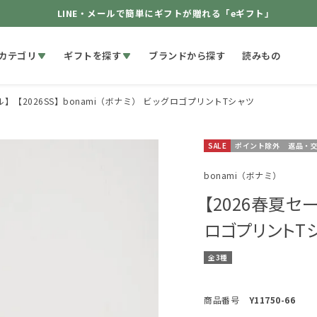
LINE・メールで簡単にギフトが贈れる「eギフト」
カテゴリ
ギフトを探す
ブランドから探す
読みもの
ル】【2026SS】bonami（ボナミ） ビッグロゴプリントTシャツ
SALE
ポイント除外
返品・
bonami（ボナミ）
【2026春夏セー
ロゴプリントT
全3種
商品番号
Y11750-66