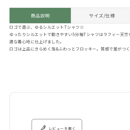
商品説明
サイズ/仕様
ロゴで遊ぶ、ゆるシルエットTシャツ☆
ゆったりシルエットで動きやすい5分袖Tシャツはラフィー天竺
適な着心地に仕上げました。
ロゴは上品にきらめく箔&ふわっとフロッキー。質感で差がつく
レビューを書く