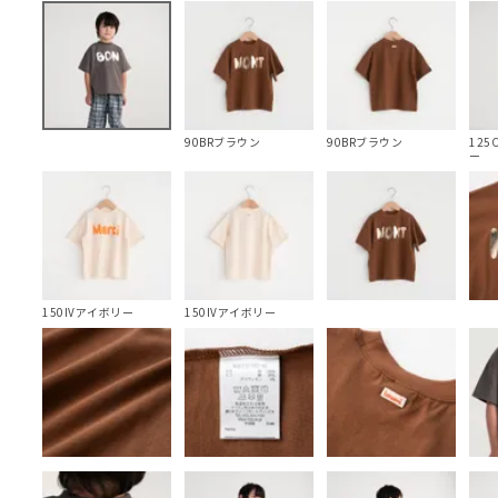
90BRブラウン
90BRブラウン
12
ー
150IVアイボリー
150IVアイボリー