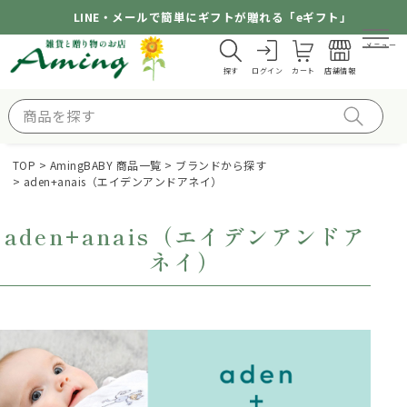
LINE・メールで簡単にギフトが贈れる「eギフト」
メニュー
探す
ログイン
カート
店舗情報
TOP
AmingBABY 商品一覧
ブランドから探す
aden+anais（エイデンアンドアネイ）
aden+anais（エイデンアンドア
ネイ）