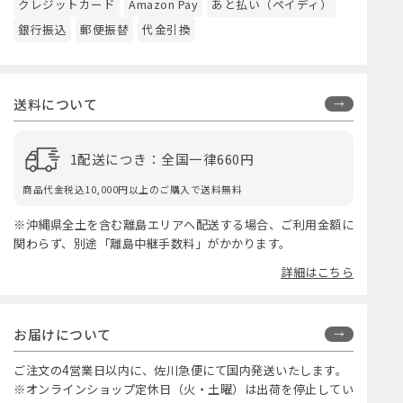
クレジットカード
Amazon Pay
あと払い（ペイディ）
銀行振込
郵便振替
代金引換
送料について
1配送につき：全国一律660円
商品代金税込10,000円以上のご購入で送料無料
※沖縄県全土を含む離島エリアへ配送する場合、ご利用金額に
関わらず、別途「離島中継手数料」がかかります。
詳細はこちら
お届けについて
ご注文の4営業日以内に、佐川急便にて国内発送いたします。
※オンラインショップ定休日（火・土曜）は出荷を停止してい