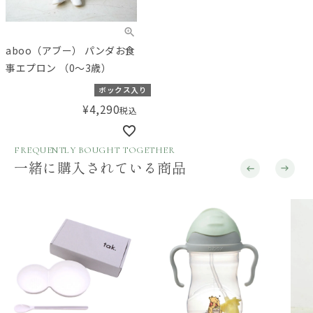
aboo（アブー） パンダお食
事エプロン （0～3歳）
ボックス入り
¥
4,290
税込
FREQUENTLY BOUGHT TOGETHER
一緒に購入されている商品