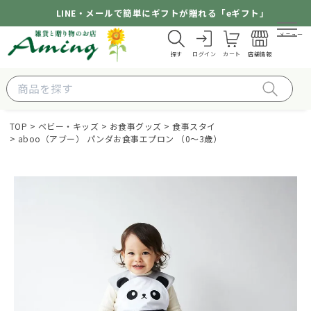
LINE・メールで簡単にギフトが贈れる「eギフト」
メニュー
探す
ログイン
カート
店舗情報
TOP
ベビー・キッズ
お食事グッズ
食事スタイ
aboo（アブー） パンダお食事エプロン （0～3歳）