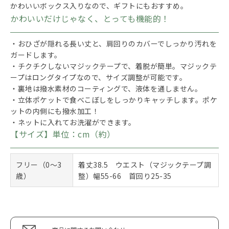
かわいいボックス入りなので、ギフトにもおすすめ。
かわいいだけじゃなく、とっても機能的！
・おひざが隠れる長い丈と、肩回りのカバーでしっかり汚れを
ガードします。
・チクチクしないマジックテープで、着脱が簡単。マジックテ
ープはロングタイプなので、サイズ調整が可能です。
・裏地は撥水素材のコーティングで、液体を通しません。
・立体ポケットで食べこぼしをしっかりキャッチします。ポケ
ットの内側にも撥水加工！
・ネットに入れてお洗濯ができます。
【サイズ】単位：cm（約）
フリー（0～3
着丈38.5 ウエスト（マジックテープ調
歳）
整）幅55-66 首回り25-35