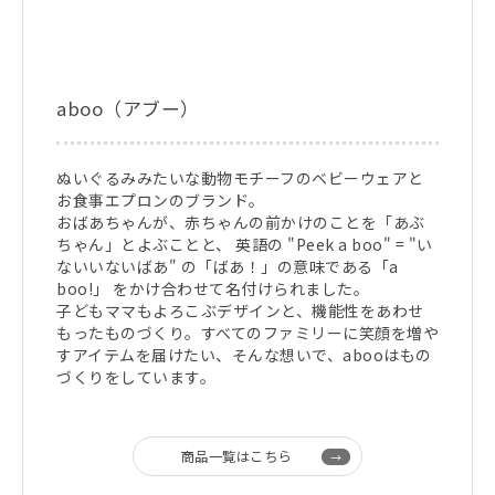
aboo（アブー）
ぬいぐるみみたいな動物モチーフのベビーウェアと
お食事エプロンのブランド。
おばあちゃんが、赤ちゃんの前かけのことを「あぶ
ちゃん」とよぶことと、 英語の "Peek a boo" = "い
ないいないばあ" の「ばあ！」の意味である「a
boo!」 をかけ合わせて名付けられました。
子どもママもよろこぶデザインと、機能性をあわせ
もったものづくり。すべてのファミリーに笑顔を増や
すアイテムを届けたい、そんな想いで、abooはもの
づくりをしています。
商品一覧はこちら