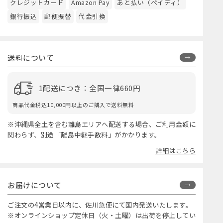
クレジットカード
Amazon Pay
あと払い（ペイディ）
銀行振込
郵便振替
代金引換
送料について
1配送につき：全国一律660円
商品代金税込10,000円以上のご購入で送料無料
※沖縄県全土を含む離島エリアへ配送する場合、ご利用金額に
関わらず、別途「離島中継手数料」がかかります。
詳細はこちら
お届けについて
ご注文の4営業日以内に、佐川急便にて国内発送いたします。
※オンラインショップ定休日（火・土曜）は出荷を停止してい