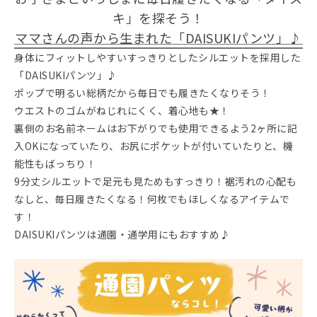
キ」を探そう！
ママさんの声から生まれた「DAISUKIパンツ」♪
身体にフィットしやすいすっきりとしたシルエットを採用した
「DAISUKIパンツ」♪
ポップで明るい総柄だから毎日でも履きたくなりそう！
ウエストのゴムがねじれにくく、着心地も★！
裏側のお名前ネームはお下がりでも使用できるよう2ヶ所に記
入OKになっていたり、お尻にポケットが付いていたりと、機
能性もばっちり！
9分丈シルエットで足元も見ためもすっきり！裾汚れの心配も
なしと、毎日履きたくなる！何枚でもほしくなるアイテムで
す！
DAISUKIパンツは通園・通学用にもおすすめ♪