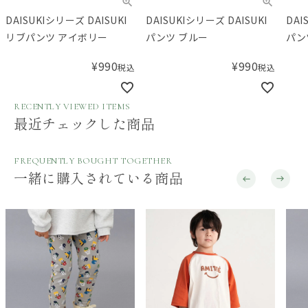
DAISUKIシリーズ DAISUKI
DAISUKIシリーズ DAISUKI
DAISU
リブパンツ アイボリー
パンツ ブルー
パン
¥
990
¥
990
税込
税込
RECENTLY VIEWED ITEMS
最近チェックした商品
FREQUENTLY BOUGHT TOGETHER
一緒に購入されている商品