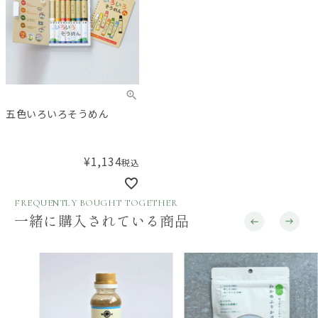
五色いろいろそうめん
¥
1,134
税込
FREQUENTLY BOUGHT TOGETHER
一緒に購入されている商品