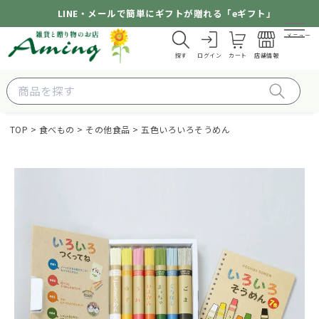
LINE・メールで簡単にギフトが贈れる「eギフト」
メニュー
探す
ログイン
カート
店舗情報
TOP
食べもの
その他食品
五色いろいろそうめん