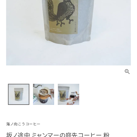
海ノ向こうコーヒー
坂ノ途中 ミャンマーの庭先コーヒー 粉