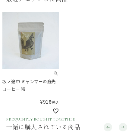
坂ノ途中 ミャンマーの庭先
コーヒー 粉
¥
918
税込
FREQUENTLY BOUGHT TOGETHER
一緒に購入されている商品