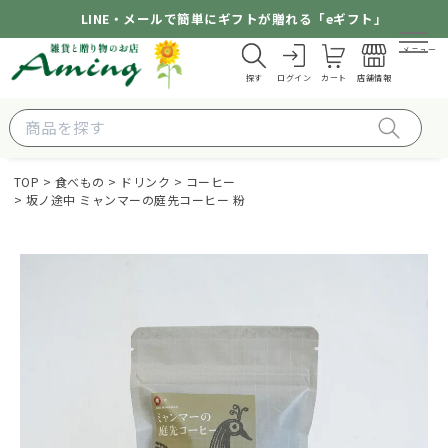
LINE・メールで簡単にギフトが贈れる「eギフト」
メニュー
探す
ログイン
カート
店舗情報
TOP
食べもの
ドリンク
コーヒー
坂ノ途中 ミャンマーの庭先コーヒー 粉