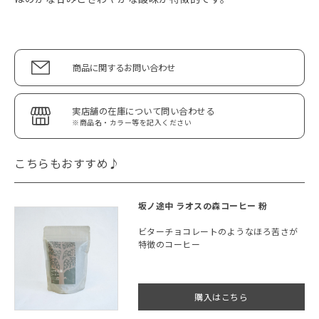
商品に関するお問い合わせ
実店舗の在庫について問い合わせる
※商品名・カラー等を記入ください
こちらもおすすめ♪
坂ノ途中 ラオスの森コーヒー 粉
ビターチョコレートのようなほろ苦さが
特徴のコーヒー
購入はこちら