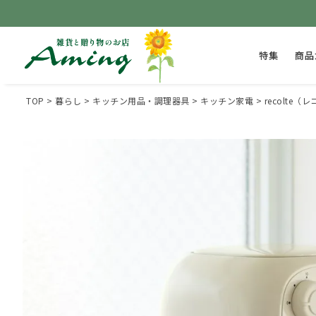
特集
商品
TOP
暮らし
キッチン用品・調理器具
キッチン家電
recolte