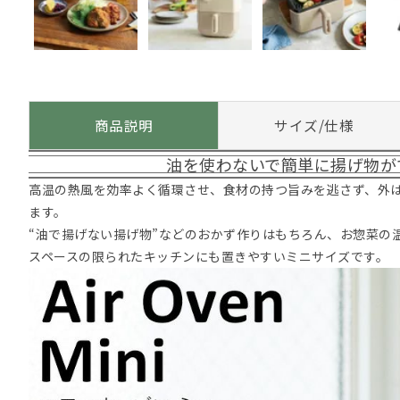
商品説明
サイズ/仕様
油を使わないで簡単に揚げ物が
高温の熱風を効率よく循環させ、食材の持つ旨みを逃さず、外
ます。
“油で揚げない揚げ物”などのおかず作りはもちろん、お惣菜の
スペースの限られたキッチンにも置きやすいミニサイズです。