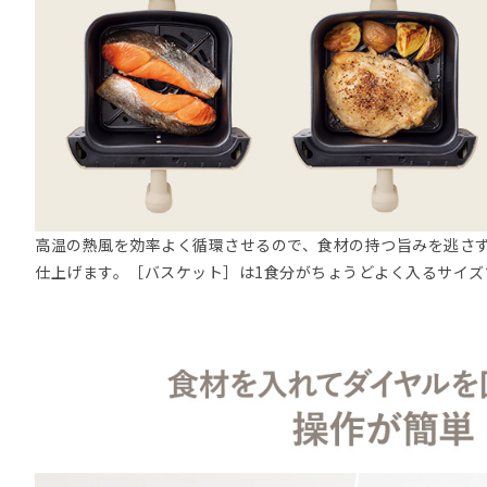
高温の熱風を効率よく循環させるので、食材の持つ旨みを逃さ
仕上げます。［バスケット］は1食分がちょうどよく入るサイズ