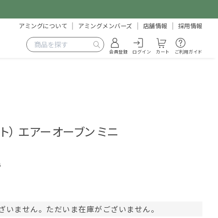
アミングについて
アミングメンバーズ
店舗情報
採用情報
会員登録
ログイン
カート
ご利用ガイド
コルト） エアーオーブン ミニ
6
ざいません。ただいま在庫がございません。