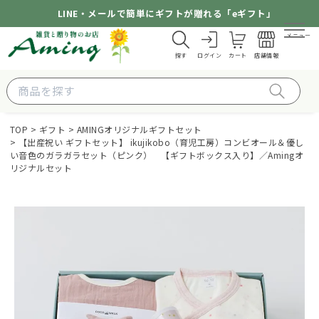
LINE・メールで簡単にギフトが贈れる「eギフト」
メニュー
探す
ログイン
カート
店舗情報
TOP
ギフト
AMINGオリジナルギフトセット
【出産祝い ギフトセット】 ikujikobo（育児工房）コンビオール＆優し
い音色のガラガラセット（ピンク） 【ギフトボックス入り】／Amingオ
リジナルセット