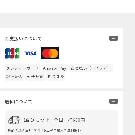
オリ
お支払いについて
クレジットカード
Amazon Pay
あと払い（ペイディ）
銀行振込
郵便振替
代金引換
送料について
1配送につき：全国一律660円
商品代金税込10,000円以上のご購入で送料無料