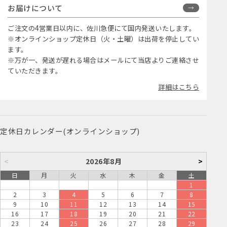
お届けについて
ご注文の4営業日以内に、佐川急便にて国内発送いたします。
※オンラインショップ定休日（火・土曜）は出荷を停止してい
ます。
※万が一、発送が遅れる場合はメールにて当店よりご連絡させ
ていただきます。
詳細はこちら
定休日カレンダー(オンラインショップ)
<
2026年8月
>
日
月
火
水
木
金
土
1
2
3
4
5
6
7
8
9
10
11
12
13
14
15
16
17
18
19
20
21
22
23
24
25
26
27
28
29