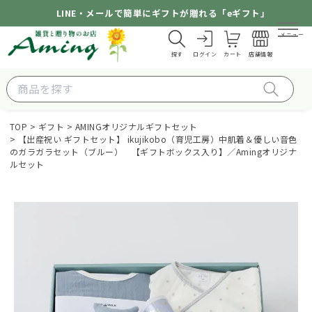
LINE・メールで簡単にギフトが贈れる「eギフト」
メニュー
探す
ログイン
カート
店舗情報
TOP
ギフト
AMINGオリジナルギフトセット
【出産祝い ギフトセット】 ikujikobo（育児工房）中肌着＆優しい音色
のガラガラセット（ブルー） 【ギフトボックス入り】／Amingオリジナ
ルセット