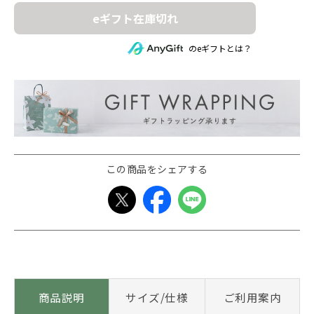
eギフト在庫切れ
のeギフトとは？
この商品をシェアする
商品説明
サイズ/仕様
ご利用案内