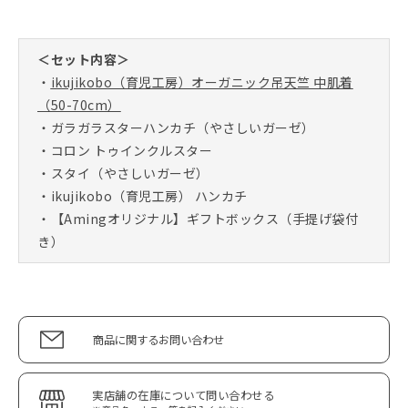
＜セット内容＞
・
ikujikobo（育児工房）オーガニック吊天竺 中肌着
（50-70cm）
・ガラガラスターハンカチ（やさしいガーゼ）
・コロン トゥインクルスター
・スタイ（やさしいガーゼ）
・ikujikobo（育児工房） ハンカチ
・【Amingオリジナル】ギフトボックス（手提げ袋付
き）
商品に関するお問い合わせ
実店舗の在庫について問い合わせる