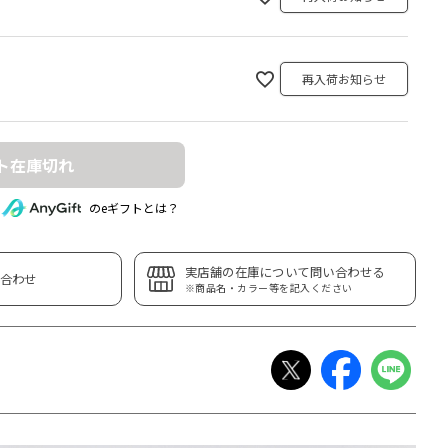
再入荷お知らせ
ト在庫切れ
のeギフトとは？
実店舗の在庫について問い合わせる
合わせ
※商品名・カラー等を記入ください