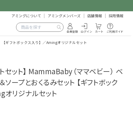
アミングについて
アミングメンバーズ
店舗情報
採用情報
会員登録
ログイン
カート
ご利用ガイド
ト 【ギフトボックス入り】／Amingオリジナルセット
トセット】 MammaBaby（ママベビー） ベ
＆ソープとおくるみセット 【ギフトボック
ngオリジナルセット