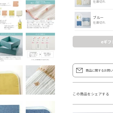
在庫切れ
ブルー
在庫切れ
eギフ
商品に関するお問い
この商品をシェアする