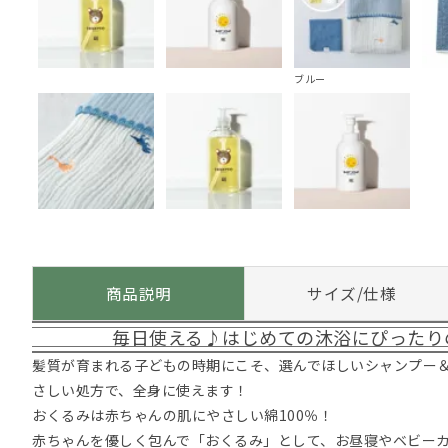
ブルー
商品説明
サイズ/仕様
毎日使える♪はじめての沐浴にぴったり
髪質が育まれる子どもの時期にこそ、選んでほしいシャンプー
さしい処方で、全身に使えます！
おくるみは赤ちゃんの肌にやさしい綿100％！
赤ちゃんを優しく包んで「おくるみ」として、お昼寝やベビー