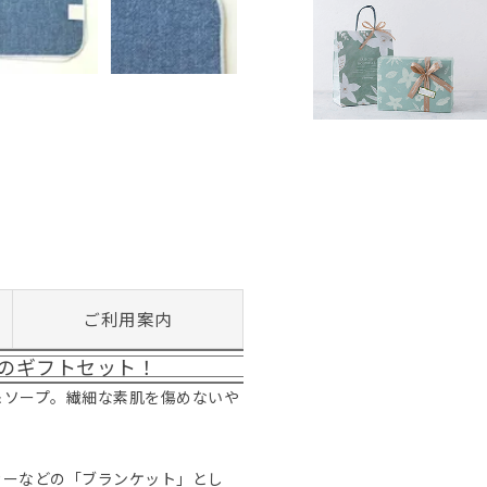
ご利用案内
のギフトセット！
＆ソープ。繊細な素肌を傷めないや
カーなどの「ブランケット」とし