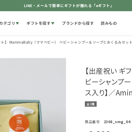
LINE・メールで簡単にギフトが贈れる「eギフト」
カテゴリ
ギフトを探す
ブランドから探す
読みもの
ト】 MammaBaby（ママベビー） ベビーシャンプー＆ソープとおくるみセッ
【出産祝い ギフ
ビーシャンプー
ス入り】／Ami
全2種
商品番号
2308_smg_04