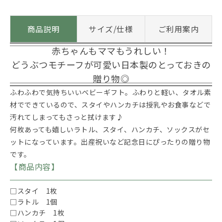
商品説明
サイズ/仕様
ご利用案内
赤ちゃんもママもうれしい！
どうぶつモチーフが可愛い日本製のとっておきの
贈り物◎
ふわふわで気持ちいいベビーギフト。ふわりと軽い、タオル素
材でできているので、スタイやハンカチは授乳やお食事などで
汚れてしまってもさっと拭けます♪
何枚あっても嬉しいラトル、スタイ、ハンカチ、ソックスがセ
ットになっています。出産祝いなど記念日にぴったりの贈り物
です。
【商品内容】
□スタイ 1枚
□ラトル 1個
□ハンカチ 1枚