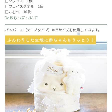
□ソックス 1個
□フェイスタオル 1個
□おむつ 10枚
≫おむつについて
パンパース（テープタイプ）のMサイズを使用しています。