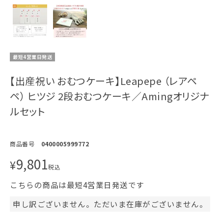
最短4営業日発送
【出産祝い おむつケーキ】Leapepe （レアペ
ペ） ヒツジ 2段おむつケーキ／Amingオリジナ
ルセット
商品番号
0400005999772
9,801
¥
税込
こちらの商品は最短4営業日発送です
申し訳ございません。ただいま在庫がございません。