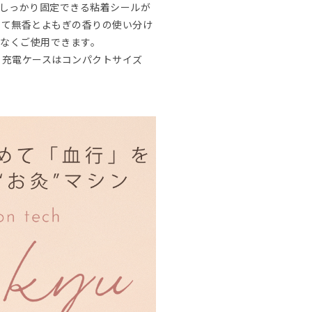
にしっかり固定できる粘着シールが
って無香とよもぎの香りの使い分け
れなくご使用できます。
。充電ケースはコンパクトサイズ