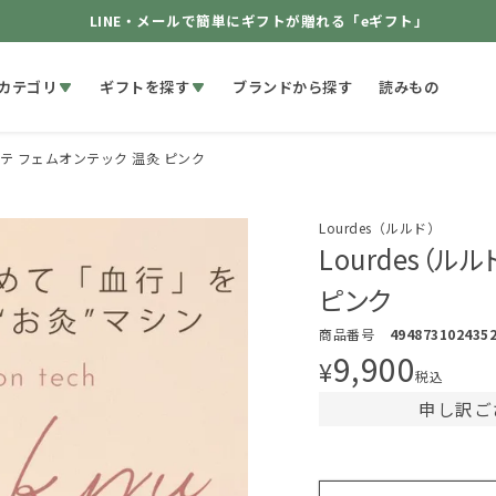
LINE・メールで簡単にギフトが贈れる「eギフト」
カテゴリ
ギフトを探す
ブランドから探す
読みもの
ーテ フェムオンテック 温灸 ピンク
Lourdes（ルルド）
Lourdes（
ピンク
商品番号
494873102435
9,900
¥
税込
申し訳ご