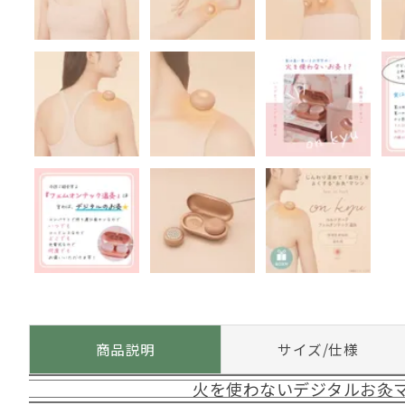
商品説明
サイズ/仕様
火を使わないデジタルお灸