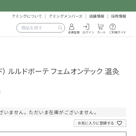
アミングについて
アミングメンバーズ
店舗情報
採用情報
会員登録
ログイン
カート
ご利用ガイド
ルルド） ルルドボーテ フェムオンテック 温灸
2
ざいません。ただいま在庫がございません。
お気に入りに登録する