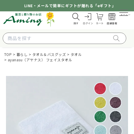
LINE・メールで簡単にギフトが贈れる「eギフト」
メニュー
探す
ログイン
カート
店舗情報
TOP
暮らし
タオル＆バスグッズ
タオル
ayanasu（アヤナス） フェイスタオル