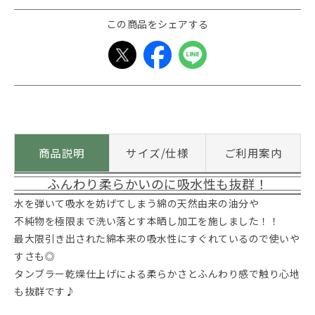
この商品をシェアする
商品説明
サイズ/仕様
ご利用案内
ふんわり柔らかいのに吸水性も抜群！
水を弾いて吸水を妨げてしまう綿の天然由来の油分や
不純物を極限まで洗い落とす本晒し加工を施しました！！
最大限引き出された綿本来の吸水性にすぐれているので使いや
すさも◎
タンブラー乾燥仕上げによる柔らかさとふんわり感で触り心地
も抜群です♪