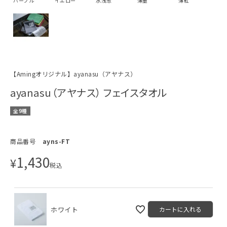
パープル
イエロー
水浅葱
薄墨
薄紅
【Amingオリジナル】ayanasu（アヤナス）
ayanasu（アヤナス） フェイスタオル
全9種
商品番号
ayns-FT
1,430
¥
税込
ホワイト
カートに入れる