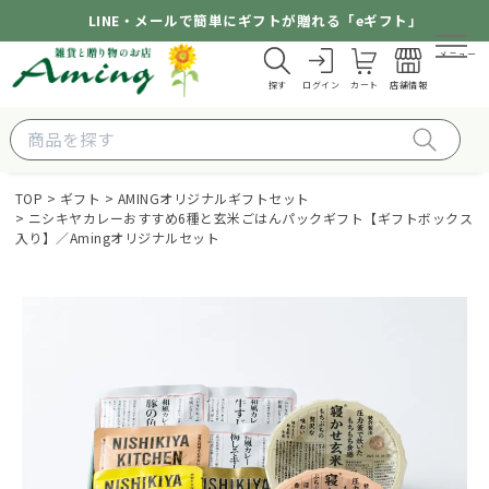
LINE・メールで簡単にギフトが贈れる「eギフト」
メニュー
探す
ログイン
カート
店舗情報
TOP
ギフト
AMINGオリジナルギフトセット
ニシキヤカレーおすすめ6種と玄米ごはんパックギフト【ギフトボックス
入り】／Amingオリジナルセット