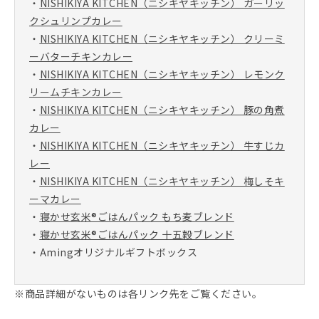
・
NISHIKIYA KITCHEN（ニシキヤキッチン） ガーリッ
クシュリンプカレー
・
NISHIKIYA KITCHEN（ニシキヤキッチン） クリーミ
ーバターチキンカレー
・
NISHIKIYA KITCHEN（ニシキヤキッチン） レモンク
リームチキンカレー
・
NISHIKIYA KITCHEN（ニシキヤキッチン） 豚の角煮
カレー
・
NISHIKIYA KITCHEN（ニシキヤキッチン） 牛すじカ
レー
・
NISHIKIYA KITCHEN（ニシキヤキッチン） 梅しそキ
ーマカレー
・
寝かせ玄米®ごはんパック もち麦ブレンド
・
寝かせ玄米®ごはんパック 十五穀ブレンド
・Amingオリジナルギフトボックス
※商品詳細がないものは各リンク先をご覧ください。