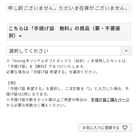
申し訳ございません。ただいま在庫がございません。
こちらは「手提げ袋 無料」の商品（要・不要選
択）
(
必
須
※「Amingオリジナルギフトボックス（有料）」を使用したセットは、
)
「手提げ袋」を【無料】でおつけいたします。
必要な場合は「手提げ袋 希望する」を選択ください。
【例】
「手提げ袋 希望する」を選択し、ご注文数を「2」と入力した場合、手
提げ袋は2枚になります。
※手提げ袋の数をセット数以上ご希望の場合は、
手提げ袋ご購入ページ
から必要な枚数分ご購入ください。
お気に入りに登録する