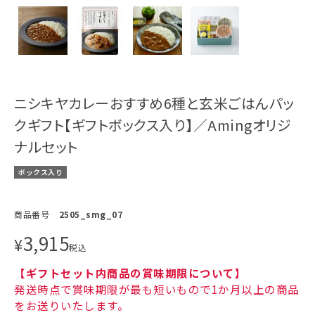
ニシキヤカレーおすすめ6種と玄米ごはんパッ
クギフト【ギフトボックス入り】／Amingオリジ
ナルセット
ボックス入り
商品番号
2505_smg_07
3,915
¥
税込
【ギフトセット内商品の賞味期限について】
発送時点で賞味期限が最も短いもので1か月以上の商品
をお送りいたします。