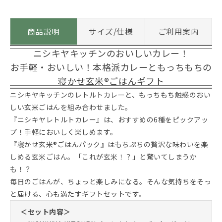
商品説明
サイズ/仕様
ご利用案内
ニシキヤキッチンのおいしいカレー！
お手軽・おいしい！本格派カレーともっちもちの
寝かせ玄米®ごはんギフト
ニシキヤキッチンのレトルトカレーと、もっちもち触感のおい
しい玄米ごはんを組み合わせました。
『ニシキヤレトルトカレー』は、おすすめの6種をピックアッ
プ！手軽においしく楽しめます。
『寝かせ玄米®ごはんパック』はもちぷちの贅沢な味わいを楽
しめる玄米ごはん。「これが玄米！？」と驚いてしまうか
も！？
毎日のごはんが、ちょっと楽しみになる。そんな気持ちをそっ
と届ける、心も満たすギフトセットです。
＜セット内容＞