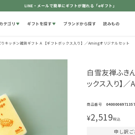
LINE・メールで簡単にギフトが贈れる「eギフト」
カテゴリ
ギフトを探す
ブランドから探す
読みもの
りキッチン雑貨ギフト A 【ギフトボックス入り】／Amingオリジナルセット
白雪友禅ふきん 
ックス入り】／A
商品番号
040000697135
2,519
¥
税込
申し訳ご