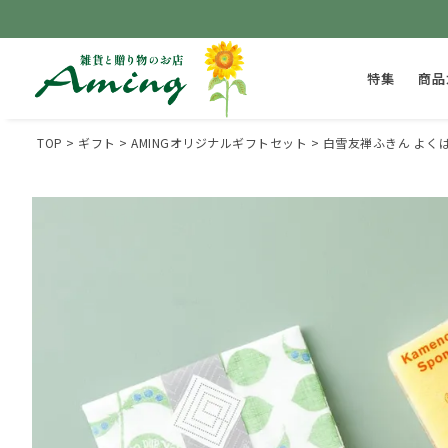
特集
商品
TOP
ギフト
AMINGオリジナルギフトセット
白雪友禅ふきん よくば