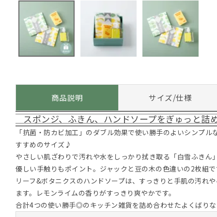
商品説明
サイズ/仕様
スポンジ、ふきん、ハンドソープをぎゅっと詰
「抗菌・防カビ加工」のダブル効果で使い勝手のよいシンプル
すすめのサイズ♪
やさしい肌ざわりで汚れや水をしっかり拭き取る「白雪ふきん
優しい手触りもポイント。ジャックと豆の木の色違いの2枚組で
リーフ&ボタニクスのハンドソープは、すっきりと手肌の汚れや
ます。レモンライムの香りがすっきり爽やかです。
合計4つの使い勝手◎のキッチン雑貨を詰め合わせたよくばりな