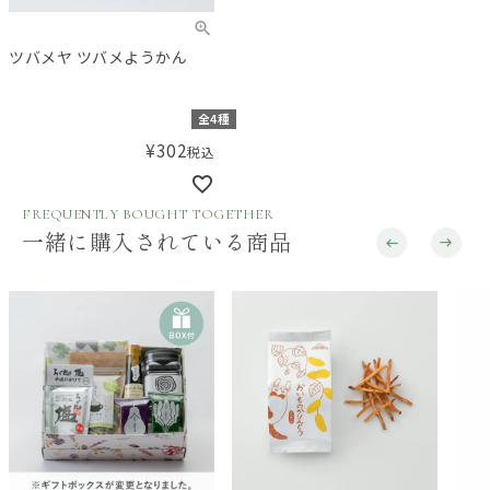
ツバメヤ ツバメようかん
全4種
¥
302
税込
FREQUENTLY BOUGHT TOGETHER
一緒に購入されている商品