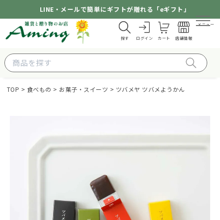
LINE・メールで簡単にギフトが贈れる「eギフト」
メニュー
探す
ログイン
カート
店舗情報
TOP
食べもの
お菓子・スイーツ
ツバメヤ ツバメようかん