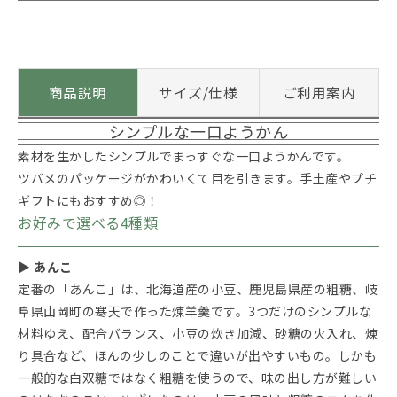
商品説明
サイズ/仕様
ご利用案内
シンプルな一口ようかん
素材を生かしたシンプルでまっすぐな一口ようかんです。
ツバメのパッケージがかわいくて目を引きます。手土産やプチ
ギフトにもおすすめ◎！
お好みで選べる4種類
▶ あんこ
定番の「あんこ」は、北海道産の小豆、鹿児島県産の粗糖、岐
阜県山岡町の寒天で作った煉羊羹です。3つだけのシンプルな
材料ゆえ、配合バランス、小豆の炊き加減、砂糖の火入れ、煉
り具合など、ほんの少しのことで違いが出やすいもの。しかも
一般的な白双糖ではなく粗糖を使うので、味の出し方が難しい