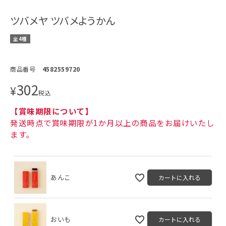
ツバメヤ ツバメようかん
全4種
商品番号
4582559720
302
¥
税込
【賞味期限について】
発送時点で賞味期限が1か月以上の商品をお届けいたし
ます。
あんこ
カートに入れる
おいも
カートに入れる