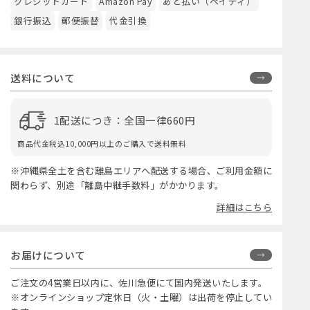
クレジットカード
Amazon Pay
あと払い（ペイディ）
銀行振込
郵便振替
代金引換
送料について
1配送につき：全国一律660円
商品代金税込10,000円以上のご購入で送料無料
※沖縄県全土を含む離島エリアへ配送する場合、ご利用金額に
関わらず、別途「離島中継手数料」がかかります。
詳細はこちら
お届けについて
ご注文の4営業日以内に、佐川急便にて国内発送いたします。
※オンラインショップ定休日（火・土曜）は出荷を停止してい