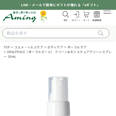
LINE・メールで簡単にギフトが贈れる「eギフト」
メニュー
探す
ログイン
カート
店舗情報
TOP
コスメ・ヘルスケア
ボディケア
オーラルケア
ORALPEACE（オーラルピース） クリーン&モイスチュアクリーンスプレ
ー 30mL