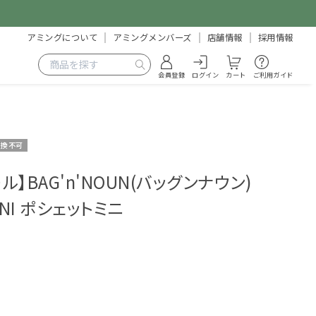
アミングについて
アミングメンバーズ
店舗情報
採用情報
会員登録
ログイン
カート
ご利用ガイド
交換不可
ル】BAG'n'NOUN(バッグンナウン)
INI ポシェットミニ