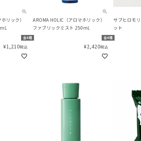
ロマホリック）
AROMA HOLIC（アロマホリック）
サブヒロモリ
mL
ファブリックミスト 250mL
ット
全4種
全4種
¥
1,210
¥
2,420
税込
税込