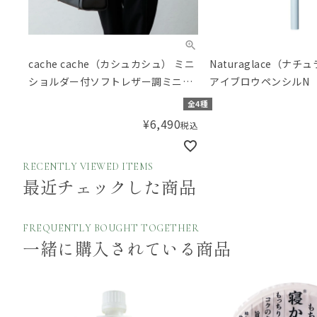
cache cache（カシュカシュ） ミニ
Naturaglace（ナ
ショルダー付ソフトレザー調ミニバ
アイブロウペンシルN
ッグ
全4種
¥
6,490
税込
RECENTLY VIEWED ITEMS
最近チェックした商品
FREQUENTLY BOUGHT TOGETHER
一緒に購入されている商品