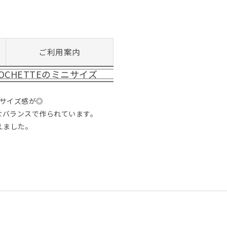
ご利用案内
CHETTEのミニサイズ
サイズ感が◎
なバランスで作られています。
えました。