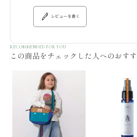
レビューを書く
RECOMMENDED FOR YOU
この商品をチェックした
人へのおす