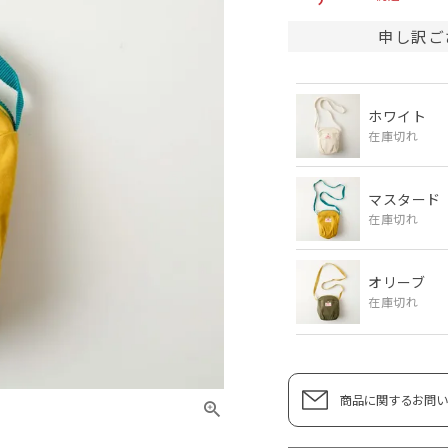
申し訳ご
ホワイト
在庫切れ
マスタード
在庫切れ
オリーブ
在庫切れ
商品に関するお問い