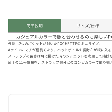
商品説明
サイズ/仕様
カジュアルカラーで服と合わせるのも楽しいPO
外側に2つのポケットが付いたPOCHETTEのミニサイズ。
Aラインのマチが程良くあり、ペットボトルや長財布が縦に入る
ストラップの長さは肩に掛けた時のシルエットを考慮して絶妙
薄手の11号帆布を、ストラップ部分とのコンビカラーで取り揃