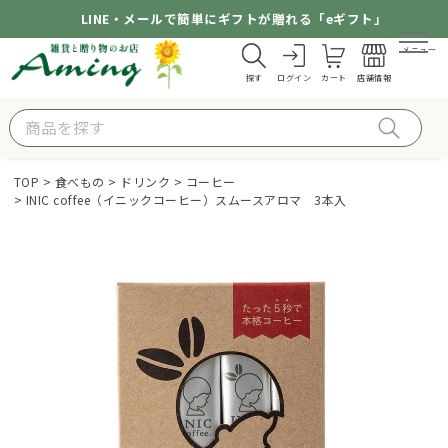
LINE・メールで簡単にギフトが贈れる「eギフト」
メニュー
探す
ログイン
カート
店舗情報
TOP
食べもの
ドリンク
コーヒー
INIC coffee（イニックコーヒー）スムースアロマ 3本入