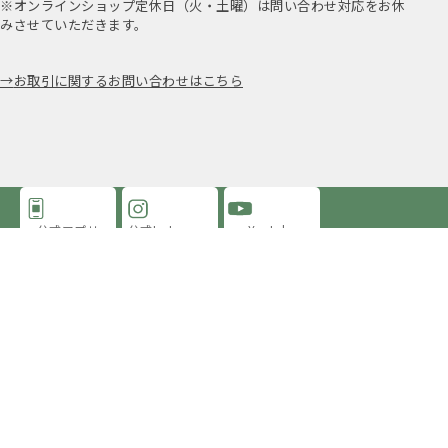
※オンラインショップ定休日（火・土曜）は問い合わせ対応をお休
みさせていただきます。
お取引に関するお問い合わせはこちら
公式アプリ
公式Instagram
Youtube
アミングについて
店舗情報
採用情報
プライバシーポリシー
特定商取引法に基づく表示
Copyright ©2019-
2026 Aming Online Store All Rights reserved.