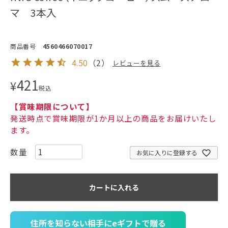
マ 3本入
商品番号
4560466070017
4.50
（
2
）
レビューを見る
421
¥
税込
【賞味期限について】
発送時点で賞味期限が1か月以上の商品をお届けいたし
ます。
お気に入りに登録する
カートに入れる
住所を知らない相手にeギフトで贈る