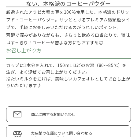
ない、本格派のコーヒーパウダー
厳選されたアラビカ種の豆を100％使用した、本格派のドリッ
プド・コーヒーパウダー。サッととけるプレミアム微顆粒タイ
プで、手軽にお楽しみいただけるのがうれしいポイント。
芳醇で深みがありながらも、さらりと飲める口当たりで、後味
はすっきり！コーヒーが苦手な方にもおすすめ◎
お召し上がり方
カップに1本分を入れて、150mLほどのお湯（80～85℃）を
注ぎ、よく混ぜてお召し上がりください。
冷たいミルクを注げば、美味しいカフェオレとしてお召し上が
りいただけます♪
商品に関するお問い合わせ
実店舗の在庫について問い合わせる