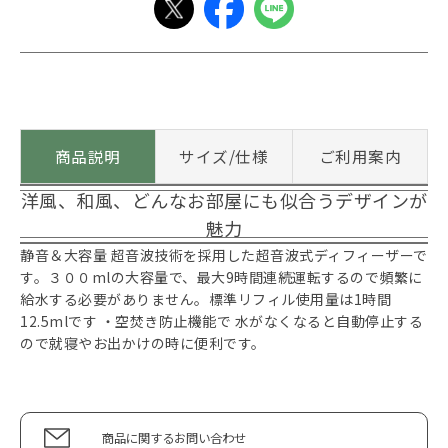
商品説明
サイズ/仕様
ご利用案内
洋風、和風、どんなお部屋にも似合うデザインが
魅力
静音＆大容量 超音波技術を採用した超音波式ディフィーザーで
す。３００mlの大容量で、最大9時間連続運転するので頻繁に
給水する必要がありません。標準リフィル使用量は1時間
12.5mlです ・空焚き防止機能で 水がなくなると自動停止する
ので就寝やお出かけの時に便利です。
商品に関するお問い合わせ