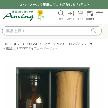
LINE・メールで簡単にギフトが贈れる「eギフト」
メニュー
探す
ログイン
カート
店舗情報
TOP
暮らし
アロマ＆リラクゼーション
アロマディフューザー
能登ヒバ アロマディフューザーセット