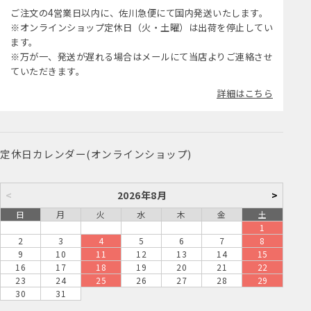
ご注文の4営業日以内に、佐川急便にて国内発送いたします。
※オンラインショップ定休日（火・土曜）は出荷を停止してい
ます。
※万が一、発送が遅れる場合はメールにて当店よりご連絡させ
ていただきます。
詳細はこちら
定休日カレンダー(オンラインショップ)
<
2026年8月
>
日
月
火
水
木
金
土
1
2
3
4
5
6
7
8
9
10
11
12
13
14
15
16
17
18
19
20
21
22
23
24
25
26
27
28
29
30
31