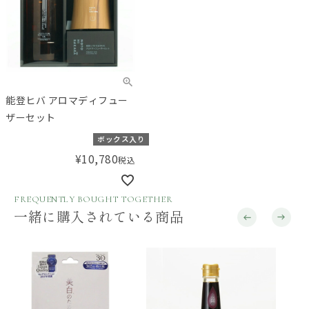
能登ヒバ アロマディフュー
ザーセット
ボックス入り
¥
10,780
税込
FREQUENTLY BOUGHT TOGETHER
一緒に購入されている商品