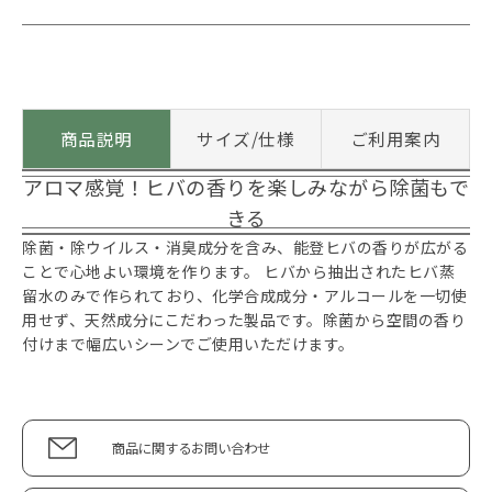
商品説明
サイズ/仕様
ご利用案内
アロマ感覚！ヒバの香りを楽しみながら除菌もで
きる
除菌・除ウイルス・消臭成分を含み、能登ヒバの香りが広がる
ことで心地よい環境を作ります。 ヒバから抽出されたヒバ蒸
留水のみで作られており、化学合成成分・アルコールを一切使
用せず、天然成分にこだわった製品です。除菌から空間の香り
付けまで幅広いシーンでご使用いただけます。
商品に関するお問い合わせ