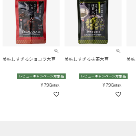
美味しすぎるショコラ大豆
美味しすぎる抹茶大豆
美味
レビューキャンペーン対象品
レビューキャンペーン対象品
¥
798
¥
798
税込
税込