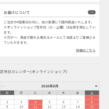
お届けについて
ご注文の4営業日以内に、佐川急便にて国内発送いたします。
※オンラインショップ定休日（火・土曜）は出荷を停止してい
ます。
※万が一、発送が遅れる場合はメールにて当店よりご連絡させ
ていただきます。
詳細はこちら
定休日カレンダー(オンラインショップ)
<
2026年8月
>
日
月
火
水
木
金
土
1
2
3
4
5
6
7
8
9
10
11
12
13
14
15