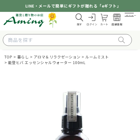
LINE・メールで簡単にギフトが贈れる「eギフト」
メニュー
探す
ログイン
カート
店舗情報
TOP
暮らし
アロマ＆リラクゼーション
ルームミスト
能登ヒバ エッセンシャルウォーター 100mL